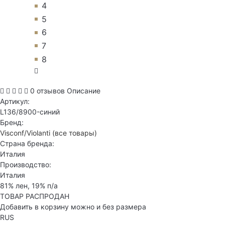
4
5
6
7
8
0 отзывов
Описание
Артикул:
L136/8900-синий
Бренд:
Visconf/Violanti
(все товары)
Страна бренда:
Италия
Производство:
Италия
81% лен, 19% п/а
ТОВАР РАСПРОДАН
Добавить в корзину можно и без размера
RUS