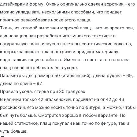
дизайнерами форму. Очень оригинально сделан воротник – его
можно укладывать несколькими способами, что придает
приятное разнообразие носке этого плаща.
Ткань, из которой выполнен морской плащ – это не просто лен,
а инновационная разработка итальянского текстиля: в
натуральную ткань искусно вплетены синтетические волокна,
которые защищают плащ от грязи и придают материалу
водотталкивающие свойства. Именно за счет такого состава
плащ очень нетребователен в уходе.
Параметры для размера 50 (итальянский): длина рукава – 69,
длина по спине – 97.
Правила ухода: стирка при 30 градусах
В наличии только 42 итальянский, подойдет на от 42 до 46
российский, его можно носить точно по фигуре, а можно, чтобы
был чуть больше. Смотрится хорошо в любом варианте. По
нашей статистике, плащ покупали как точно по фигуре, так и
чуть больше.