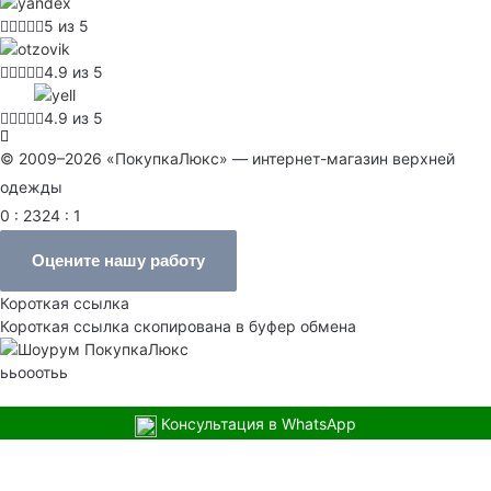
5 из 5
4.9 из 5
4.9 из 5
© 2009–2026 «ПокупкаЛюкс» — интернет-магазин верхней
одежды
0 : 2324 : 1
Оцените нашу работу
Короткая ссылка
Короткая ссылка скопирована в буфер обмена
ььооотьь
Консультация в WhatsApp