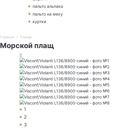
пальто альпака
пальто на меху
куртки
Главная
Плащи
Морской плащ
1
2
3