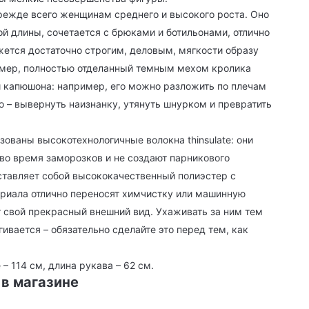
прежде всего женщинам среднего и высокого роста. Оно
й длины, сочетается с брюками и ботильонами, отлично
жется достаточно строгим, деловым, мягкости образу
мер, полностью отделанный темным мехом кролика
 капюшона: например, его можно разложить по плечам
 – вывернуть наизнанку, утянуть шнурком и превратить
зованы высокотехнологичные волокна thinsulate: они
о время заморозков и не создают парникового
дставляет собой высококачественный полиэстер с
риала отлично переносят химчистку или машинную
т свой прекрасный внешний вид. Ухаживать за ним тем
гивается – обязательно сделайте это перед тем, как
– 114 см, длина рукава – 62 см.
 в магазине