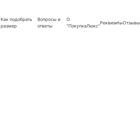
Как подобрать
Вопросы и
О
Реквизиты
Отзывы
размер
ответы
"ПокупкаЛюкс"