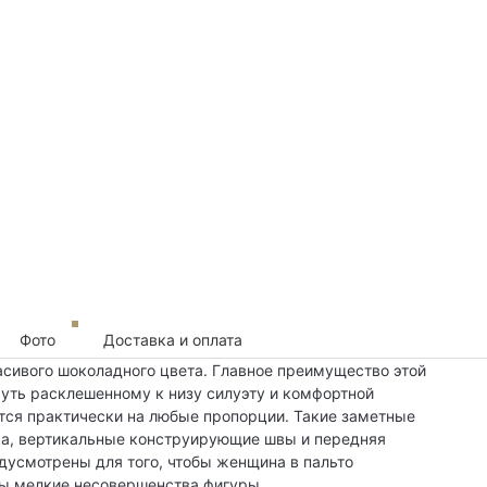
Фото
Доставка и оплата
расивого шоколадного цвета. Главное преимущество этой
чуть расклешенному к низу силуэту и комфортной
тся практически на любые пропорции. Такие заметные
ка, вертикальные конструирующие швы и передняя
усмотрены для того, чтобы женщина в пальто
ны мелкие несовершенства фигуры.