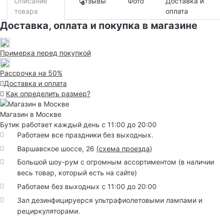
Описание
Отзывы
Фото
Доставка и
0
товара
оплата
Доставка, оплата и покупка в магазине
Примерка перед покупкой
Рассрочка на 50%
Доставка и оплата
Как определить размер?
Магазин в Москве
Бутик работает каждый день с 11:00 до 20:00
Работаем все праздники без выходных.
Варшавское шоссе, 26
(
схема проезда
)
Большой шоу-рум с огромным ассортиментом (в наличии
весь товар, который есть на сайте)
Работаем без выходных с 11:00 до 20:00
Зал дезинфицируерся ультрафиолетовыми лампами и
рециркуляторами.