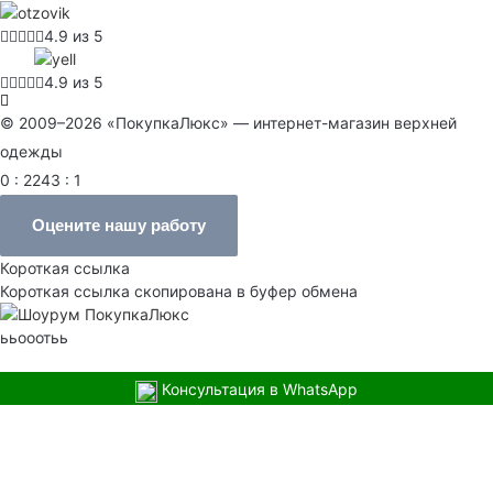
4.9 из 5
4.9 из 5
© 2009–2026 «ПокупкаЛюкс» — интернет-магазин верхней
одежды
0 : 2243 : 1
Оцените нашу работу
Короткая ссылка
Короткая ссылка скопирована в буфер обмена
ььооотьь
Консультация в WhatsApp