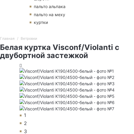
пальто альпака
пальто на меху
куртки
Главная
Ветровки
Белая куртка Visconf/Violanti с
двубортной застежкой
1
2
3