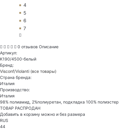
4
5
6
7
0 отзывов
Описание
Артикул:
K190/4500-белый
Бренд:
Visconf/Violanti
(все товары)
Страна бренда:
Италия
Производство:
Италия
98% полиамид, 2%полиуретан, подкладка 100% полиэстер
ТОВАР РАСПРОДАН
Добавить в корзину можно и без размера
RUS
44