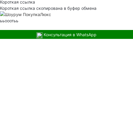
Короткая ссылка
Короткая ссылка скопирована в буфер обмена
ььооотьь
Консультация в WhatsApp