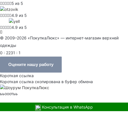
5 из 5
4.9 из 5
4.9 из 5
© 2009–2026 «ПокупкаЛюкс» — интернет-магазин верхней
одежды
0 : 2231 : 1
Оцените нашу работу
Короткая ссылка
Короткая ссылка скопирована в буфер обмена
ььооотьь
Консультация в WhatsApp