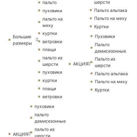
шерсти
пальто
Пальто альпака
пуховики
Пальто на меху
пальто на
меху
Куртки
куртки
Пуховики
Большие
ветровки
размеры
Пальто
плащи
демисезонные
пальто из
Пальто из
АКЦИЯ
шерсти
шерсти
пуховики
Пальто альпака
куртки
Пальто на меху
плащи
Куртки
ветровки
пуховики
пальто
демисезонные
пальто из
АКЦИЯ
шерсти