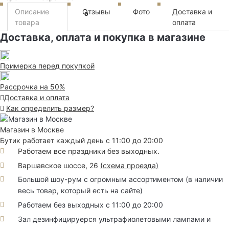
Описание
Отзывы
Фото
Доставка и
0
товара
оплата
Доставка, оплата и покупка в магазине
Примерка перед покупкой
Рассрочка на 50%
Доставка и оплата
Как определить размер?
Магазин в Москве
Бутик работает каждый день с 11:00 до 20:00
Работаем все праздники без выходных.
Варшавское шоссе, 26
(
схема проезда
)
Большой шоу-рум с огромным ассортиментом (в наличии
весь товар, который есть на сайте)
Работаем без выходных с 11:00 до 20:00
Зал дезинфицируерся ультрафиолетовыми лампами и