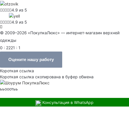
4.9 из 5
4.9 из 5
© 2009–2026 «ПокупкаЛюкс» — интернет-магазин верхней
одежды
0 : 2221 : 1
Оцените нашу работу
Короткая ссылка
Короткая ссылка скопирована в буфер обмена
ььооотьь
Консультация в WhatsApp