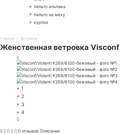
пальто альпака
пальто на меху
куртки
Главная
Ветровки
Женственная ветровка Visconf
1
2
3
4
0 отзывов
Описание