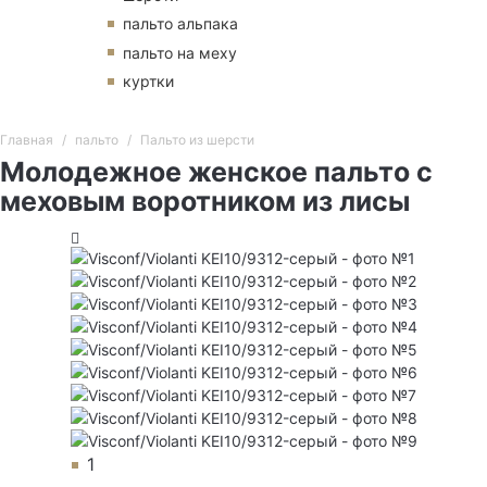
пальто альпака
пальто на меху
куртки
Главная
пальто
Пальто из шерсти
Молодежное женское пальто с
меховым воротником из лисы
1