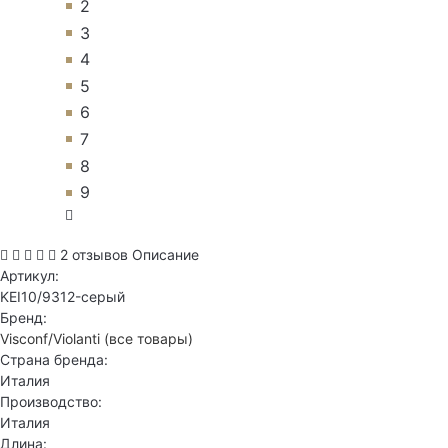
2
3
4
5
6
7
8
9
2 отзывов
Описание
Артикул:
KEI10/9312-серый
Бренд:
Visconf/Violanti
(все товары)
Страна бренда:
Италия
Производство:
Италия
Длина: