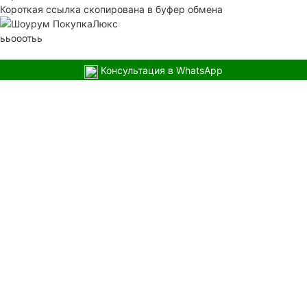
Короткая ссылка скопирована в буфер обмена
ььооотьь
Консультация в WhatsApp