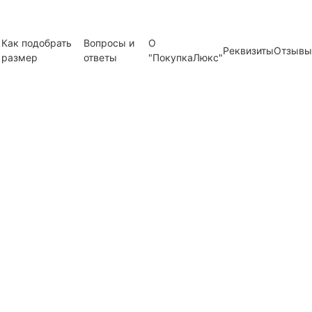
Как подобрать
Вопросы и
О
Реквизиты
Отзывы
размер
ответы
"ПокупкаЛюкс"