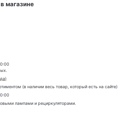
 в магазине
20:00
ных.
зда
)
иментом (в наличии весь товар, который есть на сайте)
20:00
товыми лампами и рециркуляторами.