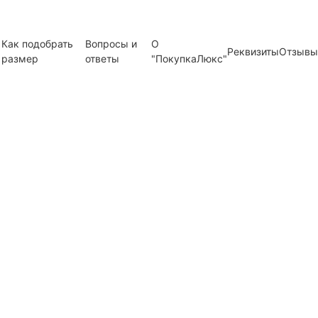
Как подобрать
Вопросы и
О
Реквизиты
Отзывы
размер
ответы
"ПокупкаЛюкс"