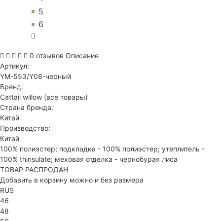
5
6
0 отзывов
Описание
Артикул:
YM-553/Y08-черный
Бренд:
Cattail willow
(все товары)
Страна бренда:
Китай
Производство:
Китай
100% полиэстер; подкладка - 100% полиэстер; утеплитель -
100% thinsulate; меховая отделка - чернобурая лиса
ТОВАР РАСПРОДАН
Добавить в корзину можно и без размера
RUS
46
48