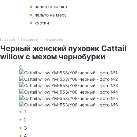
пальто альпака
пальто на меху
куртки
Главная
Пуховики
недорогие
Черный женский пуховик Cattail
willow с мехом чернобурки
1
2
3
4