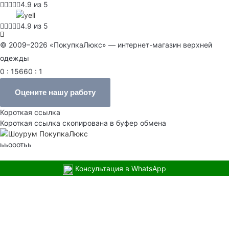
4.9 из 5
4.9 из 5
© 2009–2026 «ПокупкаЛюкс» — интернет-магазин верхней
одежды
0 : 15660 : 1
Оцените нашу работу
Короткая ссылка
Короткая ссылка скопирована в буфер обмена
ььооотьь
Консультация в WhatsApp