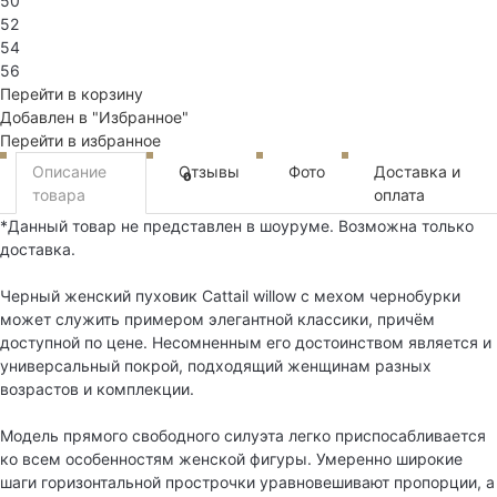
50
52
54
56
Перейти в корзину
Добавлен в "Избранное"
Перейти в избранное
Описание
Отзывы
Фото
Доставка и
0
товара
оплата
*Данный товар не представлен в шоуруме. Возможна только
доставка.
Черный женский пуховик Cattail willow с мехом чернобурки
может служить примером элегантной классики, причём
доступной по цене. Несомненным его достоинством является и
универсальный покрой, подходящий женщинам разных
возрастов и комплекции.
Модель прямого свободного силуэта легко приспосабливается
ко всем особенностям женской фигуры. Умеренно широкие
шаги горизонтальной прострочки уравновешивают пропорции, а