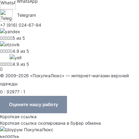
WhatsApp
Telegram
+7 (916) 024-67-94
5 из 5
4.9 из 5
4.9 из 5
© 2009–2026 «ПокупкаЛюкс» — интернет-магазин верхней
одежды
0 : 92977 : 1
Оцените нашу работу
Короткая ссылка
Короткая ссылка скопирована в буфер обмена
ььооотьь