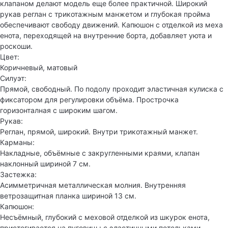
клапаном делают модель еще более практичной. Широкий
рукав реглан с трикотажным манжетом и глубокая пройма
обеспечивают свободу движений. Капюшон с отделкой из меха
енота, переходящей на внутренние борта, добавляет уюта и
роскоши.
Цвет:
Коричневый, матовый
Силуэт:
Прямой, свободный. По подолу проходит эластичная кулиска с
фиксатором для регулировки объёма. Прострочка
горизонталная с широким шагом.
Рукав:
Реглан, прямой, широкий. Внутри трикотажный манжет.
Карманы:
Накладные, объёмные с закругленными краями, клапан
наклонный шириной 7 см.
Застежка:
Асимметричная металлическая молния. Внутренняя
ветрозащитная планка шириной 13 см.
Капюшон:
Несъёмный, глубокий с меховой отделкой из шкурок енота,
пристегивается на пуговицы с эластичными петельками.