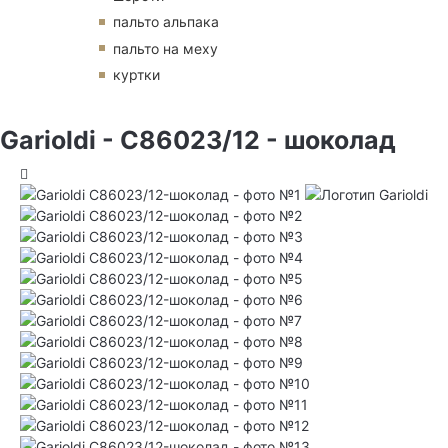
пальто альпака
пальто на меху
куртки
Garioldi - C86023/12 - шоколад