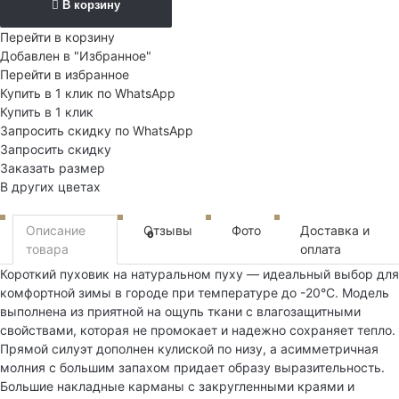
В корзину
Перейти в корзину
Добавлен в "Избранное"
Перейти в избранное
Купить в 1 клик по WhatsApp
Купить в 1 клик
Запросить скидку по WhatsApp
Запросить скидку
Заказать размер
В других цветах
Описание
Отзывы
Фото
Доставка и
0
товара
оплата
Короткий пуховик на натуральном пуху — идеальный выбор для
комфортной зимы в городе при температуре до -20°C. Модель
выполнена из приятной на ощупь ткани с влагозащитными
свойствами, которая не промокает и надежно сохраняет тепло.
Прямой силуэт дополнен кулиской по низу, а асимметричная
молния с большим запахом придает образу выразительность.
Большие накладные карманы с закругленными краями и