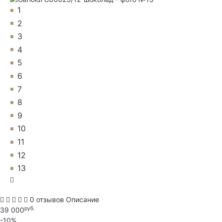
1
2
3
4
5
6
7
8
9
10
11
12
13
0 отзывов
Описание
руб.
39 000
-10%