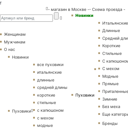
f
- магазин в Москве -
- Схема проезда -
Новинки
Итальянские
Длинные
Женщинам
Средней дл
Мужчинам
Короткие
О нас
Стильные
Новинки
С капюшоно
все пуховики
С мехом
итальянские
Модные
длинные
Прямые
средней длины
Приталенны
Пуховики
короткие
Зимние
стильные
Без меха
с капюшоном
Пуховики
Еще категор
с мехом
Бренды
модные