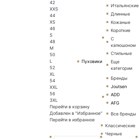
42
Итальянские
XXS
Длинные
44
XS
Кожаные
46
Короткие
S
С
48
капюшоном
M
Стильные
50
L
Пуховики
Еще
52
категории
XL
Бренды
54
Joutsen
XXL
56
ADD
3XL
AFG
Перейти в корзину
Добавлен в "Избранное"
Все бренды
Перейти в избранное
Классические
Черные