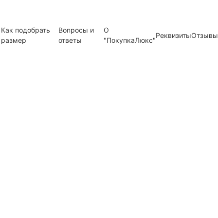
Как подобрать
Вопросы и
О
Реквизиты
Отзывы
размер
ответы
"ПокупкаЛюкс"