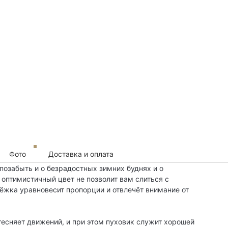
Фото
Доставка и оплата
 позабыть и о безрадостных зимних буднях и о
птимистичный цвет не позволит вам слиться с
ёжка уравновесит пропорции и отвлечёт внимание от
тесняет движений, и при этом пуховик служит хорошей