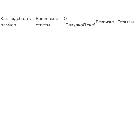
Как подобрать
Вопросы и
О
Реквизиты
Отзывы
размер
ответы
"ПокупкаЛюкс"