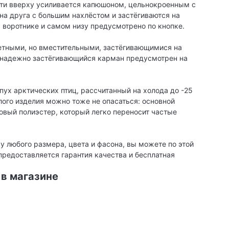
сти вверху усиливается капюшоном, цельнокроенным с
на друга с большим нахлёстом и застёгиваются на
 воротнике и самом низу предусмотрено по кнопке.
етными, но вместительными, застёгивающимися на
надежно застёгивающийся карман предусмотрен на
пух арктических птиц, рассчитанный на холода до -25
лого изделия можно тоже не опасаться: основной
вый полиэстер, который легко переносит частые
у любого размера, цвета и фасона, вы можете по этой
предоставляется гарантия качества и бесплатная
 в магазине