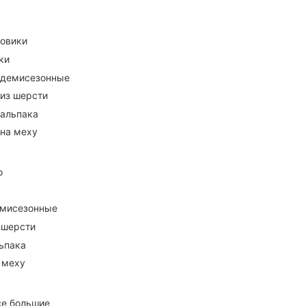
ховики
ки
 демисезонные
 из шерсти
 альпака
 на меху
о
емисезонные
 шерсти
ьпака
 меху
се большие