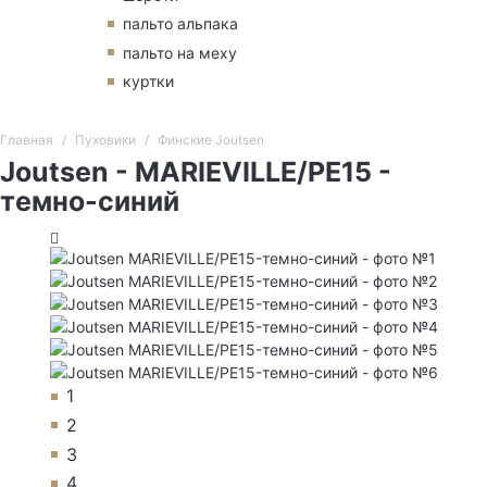
пальто альпака
пальто на меху
куртки
Главная
Пуховики
Финские Joutsen
Joutsen - MARIEVILLE/PE15 -
темно-синий
1
2
3
4