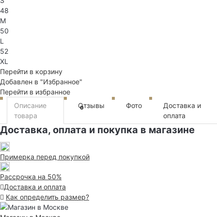
S
48
M
50
L
52
XL
Перейти в корзину
Добавлен в "Избранное"
Перейти в избранное
Описание
Отзывы
Фото
Доставка и
0
товара
оплата
Доставка, оплата и покупка в магазине
Примерка перед покупкой
Рассрочка на 50%
Доставка и оплата
Как определить размер?