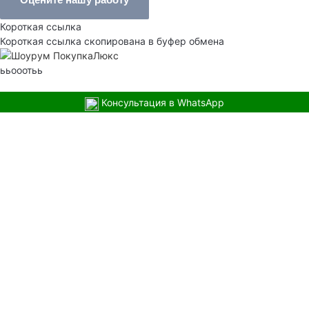
Короткая ссылка
Короткая ссылка скопирована в буфер обмена
ььооотьь
Консультация в WhatsApp