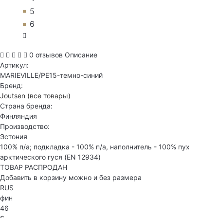
5
6
0 отзывов
Описание
Артикул:
MARIEVILLE/PE15-темно-синий
Бренд:
Joutsen
(все товары)
Страна бренда:
Финляндия
Производство:
Эстония
100% п/а; подкладка - 100% п/а, наполнитель - 100% пух
арктического гуся (EN 12934)
ТОВАР РАСПРОДАН
Добавить в корзину можно и без размера
RUS
фин
46