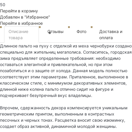
50
Перейти в корзину
Добавлен в "Избранное"
Перейти в избранное
Описание
Отзывы
Фото
Доставка и
0
товара
оплата
Длинное пальто на пуху с отделкой из меха чернобурки создано
специально для жительниц мегаполиса. Согласитесь, городская
зима предъявляет определенные требования: необходимо
оставаться элегантной и привлекательной, но при этом
позаботиться и о защите от холода. Данная модель полностью
соответствует этим параметрам. Приталенное, выполненное в
классическом стиле, с минимумом декоративных элементов,
длинной ниже колена пальто отлично сидит на фигуре и
подчеркивает безупречный вкус владелицы.
Впрочем, сдержанность декора компенсируется уникальным
геометрическим принтом, выполненным в контрастных
песочных и черных тонах. Расцветка вносит свою изюминку,
создает образ активной, динамичной молодой женщины.