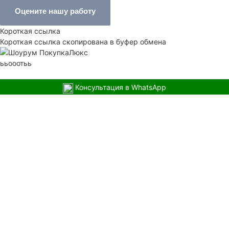
Оцените нашу работу
Короткая ссылка
Короткая ссылка скопирована в буфер обмена
ььооотьь
Консультация в WhatsApp