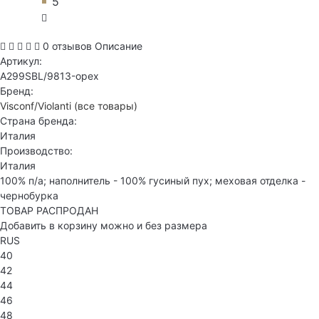
5
0 отзывов
Описание
Артикул:
A299SBL/9813-орех
Бренд:
Visconf/Violanti
(все товары)
Страна бренда:
Италия
Производство:
Италия
100% п/а; наполнитель - 100% гусиный пух; меховая отделка -
чернобурка
ТОВАР РАСПРОДАН
Добавить в корзину можно и без размера
RUS
40
42
44
46
48