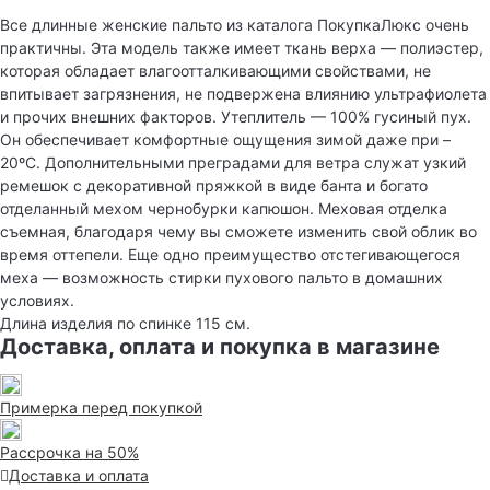
Все длинные женские пальто из каталога ПокупкаЛюкс очень
практичны. Эта модель также имеет ткань верха — полиэстер,
которая обладает влагоотталкивающими свойствами, не
впитывает загрязнения, не подвержена влиянию ультрафиолета
и прочих внешних факторов. Утеплитель — 100% гусиный пух.
Он обеспечивает комфортные ощущения зимой даже при –
20ºС. Дополнительными преградами для ветра служат узкий
ремешок с декоративной пряжкой в виде банта и богато
отделанный мехом чернобурки капюшон. Меховая отделка
съемная, благодаря чему вы сможете изменить свой облик во
время оттепели. Еще одно преимущество отстегивающегося
меха — возможность стирки пухового пальто в домашних
условиях.
Длина изделия по спинке 115 см.
Доставка, оплата и покупка в магазине
Примерка перед покупкой
Рассрочка на 50%
Доставка и оплата