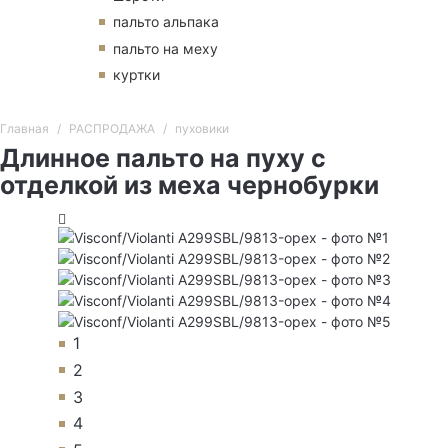
пальто альпака
пальто на меху
куртки
Главная
РАСПРОДАЖА
пуховики
Длинное пальто на пуху с
отделкой из меха чернобурки
1
2
3
4