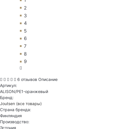
1
2
3
4
5
6
7
8
9
6 отзывов
Описание
Артикул:
ALISON/PE1-оранжевый
Бренд:
Joutsen
(все товары)
Страна бренда:
Финляндия
Производство:
Эстония