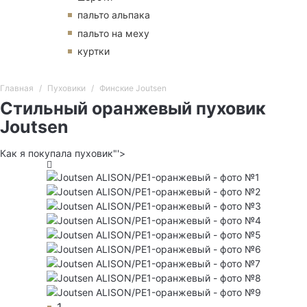
пальто альпака
пальто на меху
куртки
Главная
Пуховики
Финские Joutsen
Стильный оранжевый пуховик
Joutsen
Как я покупала пуховик"'>