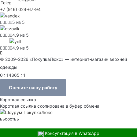
+7 (916) 024-67-94
5 из 5
4.9 из 5
4.9 из 5
© 2009–2026 «ПокупкаЛюкс» — интернет-магазин верхней
одежды
0 : 14365 : 1
Оцените нашу работу
Короткая ссылка
Короткая ссылка скопирована в буфер обмена
ььооотьь
Консультация в WhatsApp