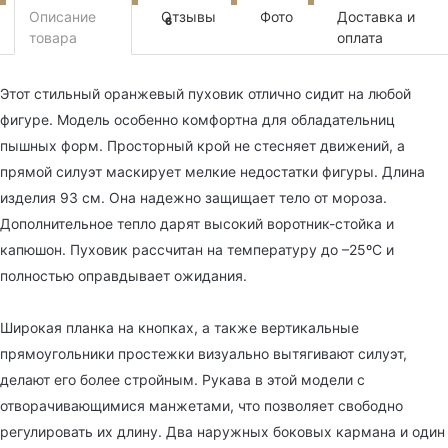
Описание
Отзывы
Фото
Доставка и
6
товара
оплата
Этот стильный оранжевый пуховик отлично сидит на любой
фигуре. Модель особенно комфортна для обладательниц
пышных форм. Просторный крой не стесняет движений, а
прямой силуэт маскирует мелкие недостатки фигуры. Длина
изделия 93 см. Она надежно защищает тело от мороза.
Дополнительное тепло дарят высокий воротник-стойка и
капюшон. Пуховик рассчитан на температуру до –25ºС и
полностью оправдывает ожидания.
Широкая планка на кнопках, а также вертикальные
прямоугольники простежки визуально вытягивают силуэт,
делают его более стройным. Рукава в этой модели с
отворачивающимися манжетами, что позволяет свободно
регулировать их длину. Два наружных боковых кармана и один