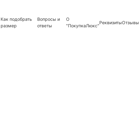
Как подобрать
Вопросы и
О
Реквизиты
Отзывы
размер
ответы
"ПокупкаЛюкс"