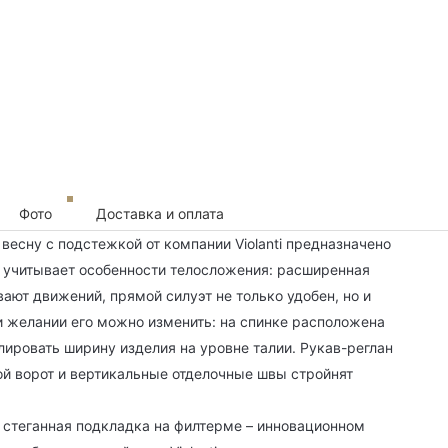
Фото
Доставка и оплата
весну с подстежкой от компании Violanti предназначено
 учитывает особенности телосложения: расширенная
ают движений, прямой силуэт не только удобен, но и
и желании его можно изменить: на спинке расположена
ировать ширину изделия на уровне талии. Рукав-реглан
ой ворот и вертикальные отделочные швы стройнят
 стеганная подкладка на филтерме – инновационном