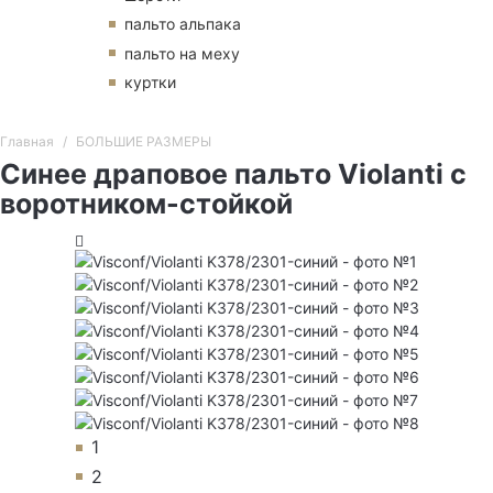
пальто альпака
пальто на меху
куртки
Главная
БОЛЬШИЕ РАЗМЕРЫ
Синее драповое пальто Violanti с
воротником-стойкой
1
2