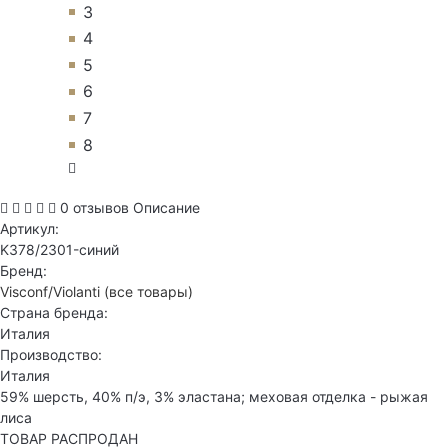
3
4
5
6
7
8
0 отзывов
Описание
Артикул:
K378/2301-синий
Бренд:
Visconf/Violanti
(все товары)
Страна бренда:
Италия
Производство:
Италия
59% шерсть, 40% п/э, 3% эластана; меховая отделка - рыжая
лиса
ТОВАР РАСПРОДАН