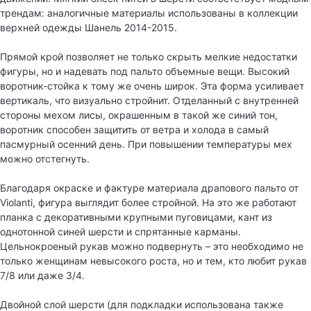
трендам: аналогичные материалы использованы в коллекции
верхней одежды Шанель 2014-2015.
Прямой крой позволяет не только скрыть мелкие недостатки
фигуры, но и надевать под пальто объемные вещи. Высокий
воротник-стойка к тому же очень широк. Эта форма усиливает
вертикаль, что визуально стройнит. Отделанный с внутренней
стороны мехом лисы, окрашенным в такой же синий тон,
воротник способен защитить от ветра и холода в самый
пасмурный осенний день. При повышении температуры мех
можно отстегнуть.
Благодаря окраске и фактуре материала драпового пальто от
Violanti, фигура выглядит более стройной. На это же работают
планка с декоративными крупными пуговицами, кант из
однотонной синей шерсти и спрятанные карманы.
Цельнокроеный рукав можно подвернуть – это необходимо не
только женщинам невысокого роста, но и тем, кто любит рукав
7/8 или даже 3/4.
Двойной слой шерсти (для подкладки использована также