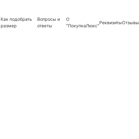
Как подобрать
Вопросы и
О
Реквизиты
Отзывы
размер
ответы
"ПокупкаЛюкс"