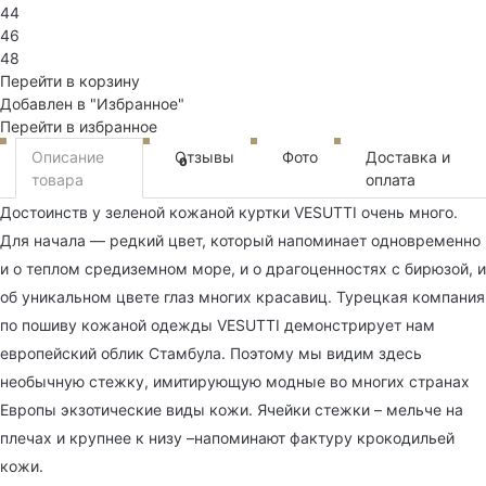
44
46
48
Перейти в корзину
Добавлен в "Избранное"
Перейти в избранное
Описание
Отзывы
Фото
Доставка и
0
товара
оплата
Достоинств у зеленой кожаной куртки VESUTTI очень много.
Для начала — редкий цвет, который напоминает одновременно
и о теплом средиземном море, и о драгоценностях с бирюзой, и
об уникальном цвете глаз многих красавиц. Турецкая компания
по пошиву кожаной одежды VESUTTI демонстрирует нам
европейский облик Стамбула. Поэтому мы видим здесь
необычную стежку, имитирующую модные во многих странах
Европы экзотические виды кожи. Ячейки стежки – мельче на
плечах и крупнее к низу –напоминают фактуру крокодильей
кожи.