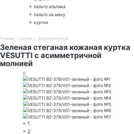
пальто альпака
пальто на меху
куртки
Главная
куртки
Стеганые куртки
Зеленая стеганая кожаная куртка
VESUTTI с асимметричной
молнией
1
2