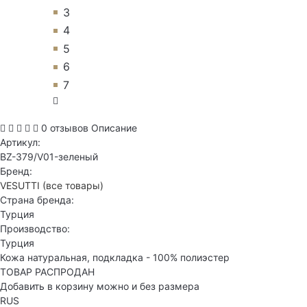
3
4
5
6
7
0 отзывов
Описание
Артикул:
BZ-379/V01-зеленый
Бренд:
VESUTTI
(все товары)
Страна бренда:
Турция
Производство:
Турция
Кожа натуральная, подкладка - 100% полиэстер
ТОВАР РАСПРОДАН
Добавить в корзину можно и без размера
RUS