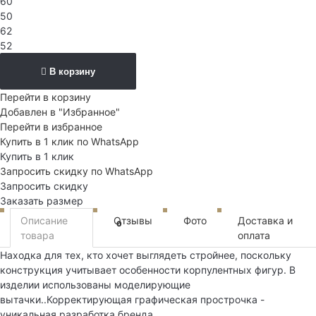
60
50
62
52
В корзину
Перейти в корзину
Добавлен в "Избранное"
Перейти в избранное
Купить в 1 клик по WhatsApp
Купить в 1 клик
Запросить скидку по WhatsApp
Запросить скидку
Заказать размер
Описание
Отзывы
Фото
Доставка и
0
товара
оплата
Находка для тех, кто хочет выглядеть стройнее, поскольку
конструкция учитывает особенности корпулентных фигур. В
изделии использованы моделирующие
вытачки..Корректирующая графическая прострочка -
уникальная разработка бренда