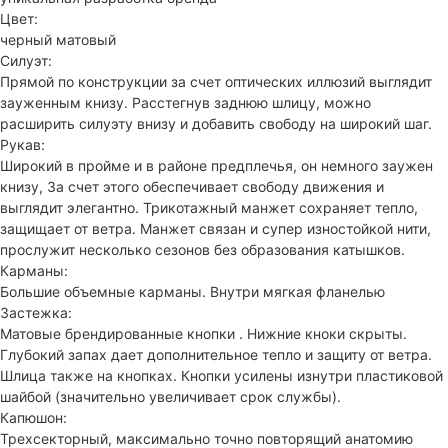
Цвет:
черный матовый
Силуэт:
Прямой по конструкции за счет оптических иллюзий выглядит
зауженным книзу. Расстегнув заднюю шлицу, можно
расширить силуэту внизу и добавить свободу на широкий шаг.
Рукав:
Широкий в пройме и в районе предплечья, он немного заужен
книзу, За счет этого обеспечивает свободу движения и
выглядит элегантно. Трикотажный манжет сохраняет тепло,
защищает от ветра. Манжет связан и супер изностойкой нити,
прослужит несколько сезонов без образования катышков.
Карманы:
Большие объемные карманы. Внутри мягкая фланелью
Застежка:
Матовые брендированные кнопки . Нижние кноки скрыты.
Глубокий запах дает дополнительное тепло и защиту от ветра.
Шлица также на кнопках. Кнопки усилены изнутри пластиковой
шайбой (значительно увеличивает срок службы).
Капюшон:
Трехсекторный, максимально точно повторящий анатомию