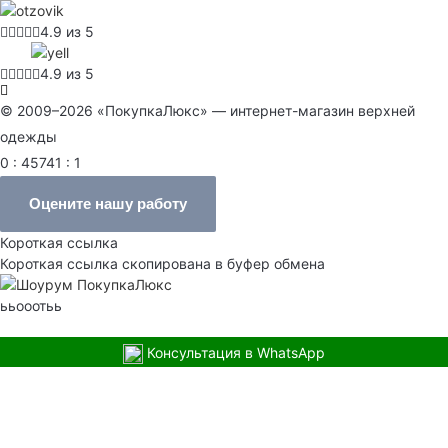
4.9 из 5
4.9 из 5
© 2009–2026 «ПокупкаЛюкс» — интернет-магазин верхней
одежды
0 : 45741 : 1
Оцените нашу работу
Короткая ссылка
Короткая ссылка скопирована в буфер обмена
ььооотьь
Консультация в WhatsApp