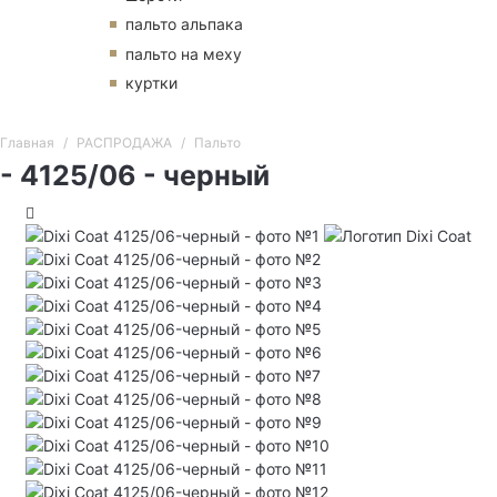
пальто альпака
пальто на меху
куртки
Главная
РАСПРОДАЖА
Пальто
- 4125/06 - черный