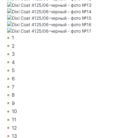
1
2
3
4
5
6
7
8
9
10
11
12
13