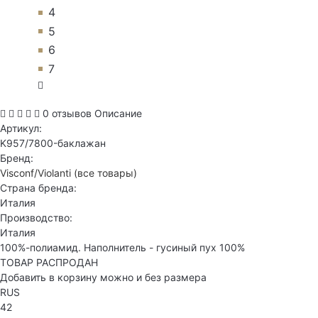
4
5
6
7
0 отзывов
Описание
Артикул:
K957/7800-баклажан
Бренд:
Visconf/Violanti
(все товары)
Страна бренда:
Италия
Производство:
Италия
100%-полиамид. Наполнитель - гусиный пух 100%
ТОВАР РАСПРОДАН
Добавить в корзину можно и без размера
RUS
42