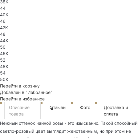
38K
44
40K
46
42K
48
44K
50
46K
52
48K
54
50K
Перейти в корзину
Добавлен в "Избранное"
Перейти в избранное
Описание
Отзывы
Фото
Доставка и
0
товара
оплата
Нежный оттенок чайной розы - это изысканно. Такой спокойный
светло-розовый цвет выглядит женственным, но при этом не