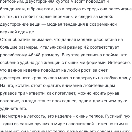
приторным. Двусторонняя куртка Visconf подойдет и
блондинкам, и брюнеткам, но в первую очередь она рассчитана
на тех, кто любит скорые перемены и следит за модой:
двусторонние вещи — модная тенденция в современной
верхней одежде.
Стоит обратить внимание, что данная модель рассчитана на
большие размеры. Итальянский размер 42 соответствует
российскому 46-48 размеру. В куртке увеличена пройма, что
особенно удобно для женщин с пышными формами. Интересно,
что данное изделие подойдет на любой рост: за счет
двустороннего кроя рукава можно подвернуть на любую длину.
На что, кстати, стоит обратить внимание любительницам
рукавов три четверти: как потеплеет, можно носить рукав
покороче, а когда станет прохладнее, одним движением руки
удлинить его.
Несмотря на легкость, это изделие – очень теплое. Гусиный пух
– один из самых лучших в мире наполнителей – именно этим и
знаменит: он удерживает тепло, даже если его совсем немного.