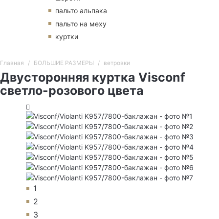
пальто альпака
пальто на меху
куртки
Главная
БОЛЬШИЕ РАЗМЕРЫ
ветровки
Двусторонняя куртка Visconf
светло-розового цвета
1
2
3