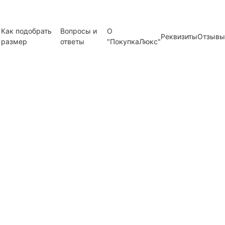
Как подобрать
Вопросы и
О
Реквизиты
Отзывы
размер
ответы
"ПокупкаЛюкс"