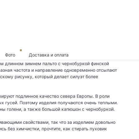
Фото
Доставка и оплата
ом длинном зимнем пальто с чернобуркой финской
разная частота и направление одновременно отсылают
скому рисунку, который делает силуэт более
рируют подлинное качество севера Европы. В роли
ых гусей. Поэтому изделия получаются очень теплыми.
ны голени, а также большой капюшон с чернобуркой.
кивающими свойствами, так что за изделием довольно
сь без химчистки, прочтите, как стирать пуховик