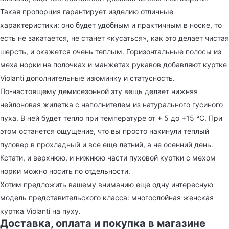
Такая пропорция гарантирует изделию отличные
характеристики: оно будет удобным и практичным в носке, то
есть не закатается, не станет «кусаться», как это делает чистая
шерсть, и окажется очень теплым. Горизонтальные полосы из
меха норки на полочках и манжетах рукавов добавляют куртке
Violanti дополнительные изюминку и статусность.
По-настоящему демисезонной эту вещь делает нижняя
нейлоновая жилетка с наполнителем из натурального гусиного
пуха. В ней будет тепло при температуре от + 5 до +15 °С. При
этом останется ощущение, что вы просто накинули теплый
пуловер в прохладный и все еще летний, а не осенний день.
Кстати, и верхнюю, и нижнюю части пуховой куртки с мехом
норки можно носить по отдельности.
Хотим предложить вашему вниманию еще одну интересную
модель представительского класса: многослойная женская
куртка Violanti на пуху.
Доставка, оплата и покупка в магазине