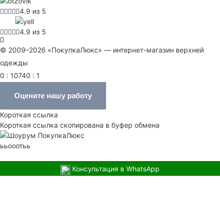
4.9 из 5
4.9 из 5
© 2009–2026 «ПокупкаЛюкс» — интернет-магазин верхней
одежды
0 : 10740 : 1
Оцените нашу работу
Короткая ссылка
Короткая ссылка скопирована в буфер обмена
ььооотьь
Консультация в WhatsApp