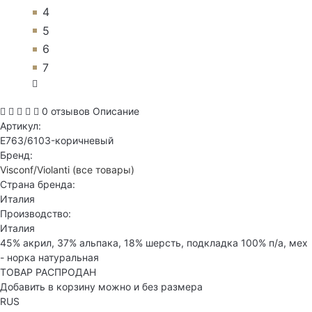
4
5
6
7
0 отзывов
Описание
Артикул:
E763/6103-коричневый
Бренд:
Visconf/Violanti
(все товары)
Страна бренда:
Италия
Производство:
Италия
45% акрил, 37% альпака, 18% шерсть, подкладка 100% п/а, мех
- норка натуральная
ТОВАР РАСПРОДАН
Добавить в корзину можно и без размера
RUS