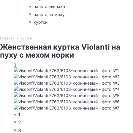
пальто альпака
пальто на меху
куртки
Главная
куртки
Женственная куртка Violanti на
пуху с мехом норки
1
2
3