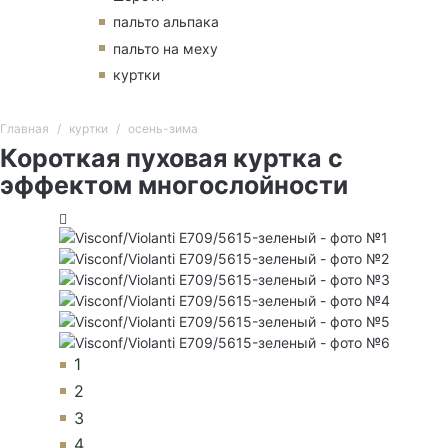
пальто альпака
пальто на меху
куртки
Главная
куртки
осень-зима
Короткая пуховая куртка с
эффектом многослойности
1
2
3
4