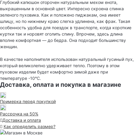
Глубокий капюшон оторочен натуральным мехом енота,
выкрашенным в основной цвет. Интересно скроена спинка
зеленого пуховика. Как и положено пиджакам, она имеет
шлицу, но по нижнему краю слегка удлинена, как фрак. Такая
особенность удобна для поездок в транспорте, когда короткие
куртки так и норовят оголить спину. Впрочем, здесь длина
вполне комфортная — до бедра. Она подходит большинству
женщин.
В качестве наполнителя использован натуральный гусиный пух,
который великолепно удерживает тепло. Поэтому в этом
пуховом изделии будет комфортно зимой даже при
температуре -10°С.
Доставка, оплата и покупка в магазине
Примерка перед покупкой
Рассрочка на 50%
Доставка и оплата
Как определить размер?