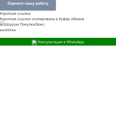
Оцените нашу работу
Короткая ссылка
Короткая ссылка скопирована в буфер обмена
ььооотьь
Консультация в WhatsApp