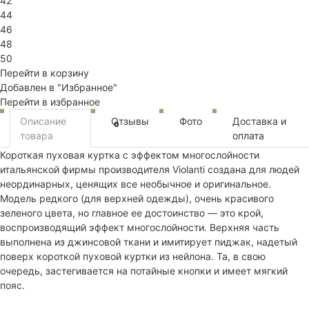
42
44
46
48
50
Перейти в корзину
Добавлен в "Избранное"
Перейти в избранное
Описание
Отзывы
Фото
Доставка и
0
товара
оплата
Короткая пуховая куртка с эффектом многослойности
итальянской фирмы производителя Violanti создана для людей
неординарных, ценящих все необычное и оригинальное.
Модель редкого (для верхней одежды), очень красивого
зеленого цвета, но главное ее достоинство — это крой,
воспроизводящий эффект многослойности. Верхняя часть
выполнена из джинсовой ткани и имитирует пиджак, надетый
поверх короткой пуховой куртки из нейлона. Та, в свою
очередь, застегивается на потайные кнопки и имеет мягкий
пояс.