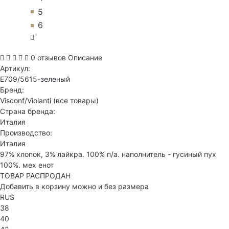
5
6
0 отзывов
Описание
Артикул:
E709/5615-зеленый
Бренд:
Visconf/Violanti
(все товары)
Страна бренда:
Италия
Производство:
Италия
97% хлопок, 3% лайкра. 100% п/а. наполнитель - гусиный пух
100%. мех енот
ТОВАР РАСПРОДАН
Добавить в корзину можно и без размера
RUS
38
40