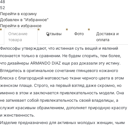
48
52
Перейти в корзину
Добавлен в "Избранное"
Перейти в избранное
Описание
Отзывы
Фото
Доставка и
0
товара
оплата
Философы утверждают, что истинная суть вещей и явлений
познается только в сравнении. Не будем спорить, тем более,
что дизайнеры ARMANDO DIAZ еще раз доказали эту истину.
Вглядитесь в оригинальное сочетание глянцевого кожаного
блеска с благородной матовостью ткани черного цвета в этом
женском плаще. Строго, на первый взгляд даже скромно, но
именно в этом и заключается привлекательность модели. Она
не затмевает собой привлекательность своей владелицы, а
служит красивым обрамлением, дополняет природную красоту
и женственность.
Изделие предназначено для активных молодых женщин, чьим