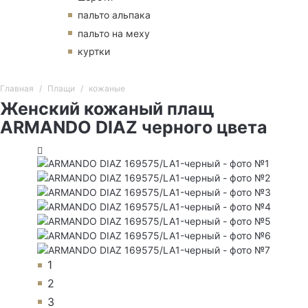
пальто альпака
пальто на меху
куртки
Главная
Плащи
кожаные
Женский кожаный плащ
ARMANDO DIAZ черного цвета
1
2
3