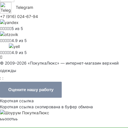
Telegram
+7 (916) 024-67-94
5 из 5
4.9 из 5
4.9 из 5
© 2009–2026 «ПокупкаЛюкс» — интернет-магазин верхней
одежды
: :
Оцените нашу работу
Короткая ссылка
Короткая ссылка скопирована в буфер обмена
ььооотьь