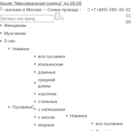
Акция "Максимальная скидка" до 09.08
- магазин в Москве -
- Схема проезда -
+7 (495) 565-35-22
0
0
Женщинам
Мужчинам
О нас
Новинки
все пуховики
итальянские
длинные
средней
длины
короткие
стильные
Пуховики
с капюшоном
Новинки
с мехом
все пуховики
модные