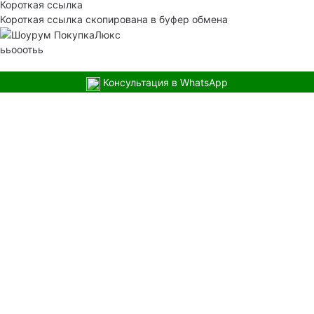
Короткая ссылка
Короткая ссылка скопирована в буфер обмена
ььооотьь
Консультация в WhatsApp