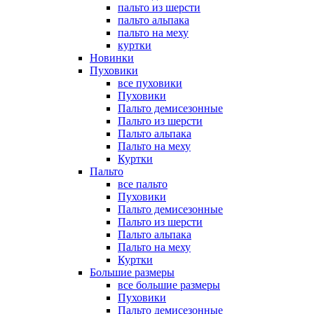
пальто из шерсти
пальто альпака
пальто на меху
куртки
Новинки
Пуховики
все пуховики
Пуховики
Пальто демисезонные
Пальто из шерсти
Пальто альпака
Пальто на меху
Куртки
Пальто
все пальто
Пуховики
Пальто демисезонные
Пальто из шерсти
Пальто альпака
Пальто на меху
Куртки
Большие размеры
все большие размеры
Пуховики
Пальто демисезонные