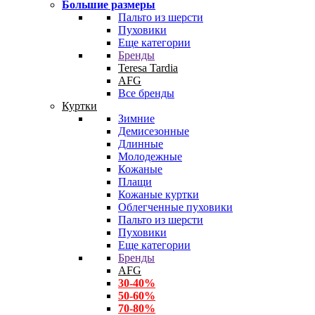
Большие размеры
Пальто из шерсти
Пуховики
Еще категории
Бренды
Teresa Tardia
AFG
Все бренды
Куртки
Зимние
Демисезонные
Длинные
Молодежные
Кожаные
Плащи
Кожаные куртки
Облегченные пуховики
Пальто из шерсти
Пуховики
Еще категории
Бренды
AFG
30-40%
50-60%
70-80%