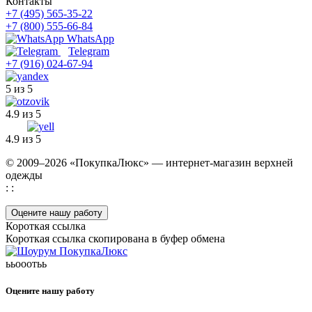
Контакты
+7 (495) 565-35-22
+7 (800) 555-66-84
WhatsApp
Telegram
+7 (916) 024-67-94
5 из 5
4.9 из 5
4.9 из 5
© 2009–2026 «ПокупкаЛюкс» — интернет-магазин верхней
одежды
: :
Оцените нашу работу
Короткая ссылка
Короткая ссылка скопирована в буфер обмена
ььооотьь
Оцените нашу работу