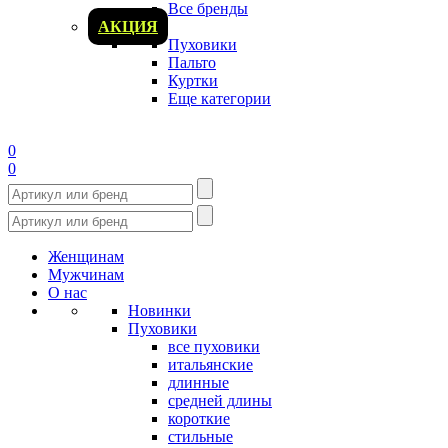
Все бренды
АКЦИЯ
Пуховики
Пальто
Куртки
Еще категории
0
0
Женщинам
Мужчинам
О нас
Новинки
Пуховики
все пуховики
итальянские
длинные
средней длины
короткие
стильные