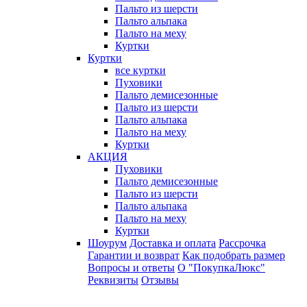
Пальто из шерсти
Пальто альпака
Пальто на меху
Куртки
Куртки
все куртки
Пуховики
Пальто демисезонные
Пальто из шерсти
Пальто альпака
Пальто на меху
Куртки
АКЦИЯ
Пуховики
Пальто демисезонные
Пальто из шерсти
Пальто альпака
Пальто на меху
Куртки
Шоурум
Доставка и оплата
Рассрочка
Гарантии и возврат
Как подобрать размер
Вопросы и ответы
О "ПокупкаЛюкс"
Реквизиты
Отзывы