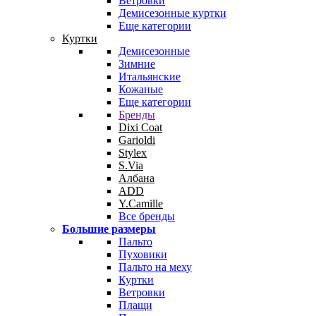
Ветровки
Демисезонные куртки
Еще категории
Куртки
Демисезонные
Зимние
Итальянские
Кожаные
Еще категории
Бренды
Dixi Coat
Garioldi
Stylex
S.Via
Албана
ADD
Y.Camille
Все бренды
Большие размеры
Пальто
Пуховики
Пальто на меху
Куртки
Ветровки
Плащи