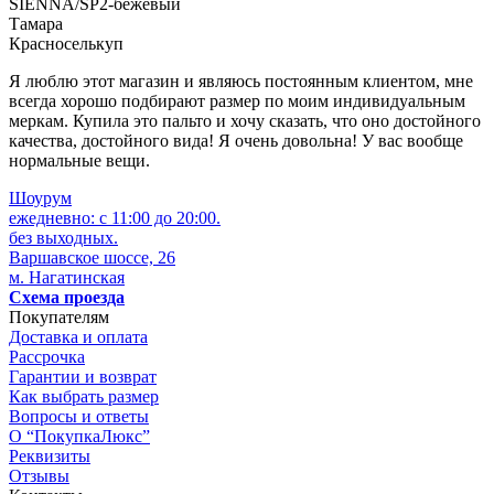
SIENNA/SP2-бежевый
Тамара
Красноселькуп
Я люблю этот магазин и являюсь постоянным клиентом, мне
всегда хорошо подбирают размер по моим индивидуальным
меркам. Купила это пальто и хочу сказать, что оно достойного
качества, достойного вида! Я очень довольна! У вас вообще
нормальные вещи.
Шоурум
ежедневно: с 11:00 до 20:00.
без выходных.
Варшавское шоссе, 26
м. Нагатинская
Схема проезда
Покупателям
Доставка и оплата
Рассрочка
Гарантии и возврат
Как выбрать размер
Вопросы и ответы
О “ПокупкаЛюкс”
Реквизиты
Отзывы