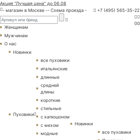
Акция "Лучшая цена" до 06.08
- магазин в Москве -
- Схема проезда -
+7 (495) 565-35-22
0
0
Женщинам
Мужчинам
О нас
Новинки
все пуховики
итальянские
длинные
средней
длины
короткие
стильные
Пуховики
с капюшоном
Новинки
с мехом
все пуховики
модные