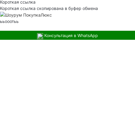
Короткая ссылка
Короткая ссылка скопирована в буфер обмена
ььооотьь
Консультация в WhatsApp