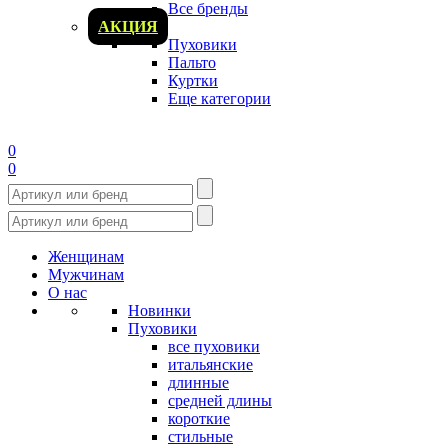
Все бренды
АКЦИЯ
Пуховики
Пальто
Куртки
Еще категории
0
0
Женщинам
Мужчинам
О нас
Новинки
Пуховики
все пуховики
итальянские
длинные
средней длины
короткие
стильные