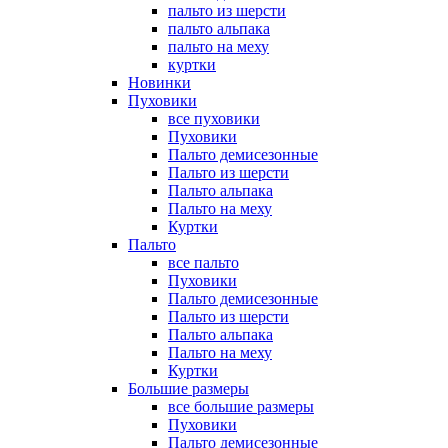
пальто из шерсти
пальто альпака
пальто на меху
куртки
Новинки
Пуховики
все пуховики
Пуховики
Пальто демисезонные
Пальто из шерсти
Пальто альпака
Пальто на меху
Куртки
Пальто
все пальто
Пуховики
Пальто демисезонные
Пальто из шерсти
Пальто альпака
Пальто на меху
Куртки
Большие размеры
все большие размеры
Пуховики
Пальто демисезонные