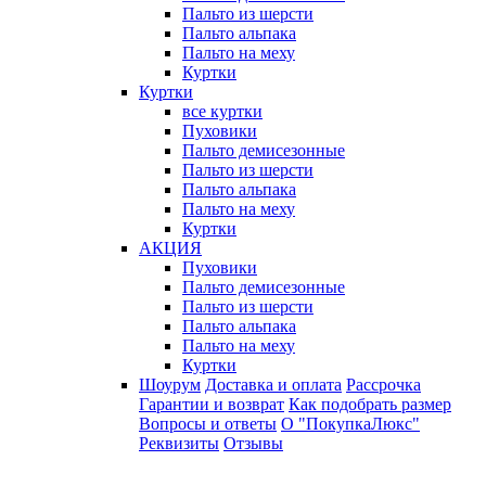
Пальто из шерсти
Пальто альпака
Пальто на меху
Куртки
Куртки
все куртки
Пуховики
Пальто демисезонные
Пальто из шерсти
Пальто альпака
Пальто на меху
Куртки
АКЦИЯ
Пуховики
Пальто демисезонные
Пальто из шерсти
Пальто альпака
Пальто на меху
Куртки
Шоурум
Доставка и оплата
Рассрочка
Гарантии и возврат
Как подобрать размер
Вопросы и ответы
О "ПокупкаЛюкс"
Реквизиты
Отзывы