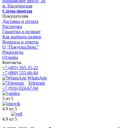
Варшавское шоссе, 26
м. Нагатинская
Схема проезда
Покупателям
Доставка и оплата
Рассрочка
Гарантии и возврат
Как выбрать размер
Вопросы и ответы
О “ПокупкаЛюкс”
Реквизиты
Отзывы
Контакты
+7 (495) 565-35-22
+7 (800) 555-66-84
WhatsApp
Telegram
+7 (916) 024-67-94
5 из 5
4.9 из 5
4.9 из 5