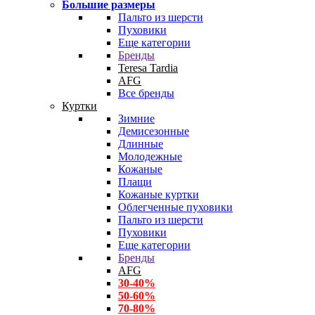
Большие размеры
Пальто из шерсти
Пуховики
Еще категории
Бренды
Teresa Tardia
AFG
Все бренды
Куртки
Зимние
Демисезонные
Длинные
Молодежные
Кожаные
Плащи
Кожаные куртки
Облегченные пуховики
Пальто из шерсти
Пуховики
Еще категории
Бренды
AFG
30-40%
50-60%
70-80%