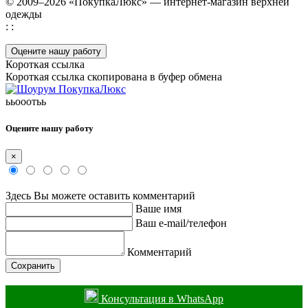
© 2009–2026 «ПокупкаЛюкс» — интернет-магазин верхней
одежды
: :
Оцените нашу работу
Короткая ссылка
Короткая ссылка скопирована в буфер обмена
ььооотьь
Оцените нашу работу
×
Здесь Вы можете оставить комментарий
Ваше имя
Ваш e-mail/телефон
Комментарий
Сохранить
Консультация в WhatsApp