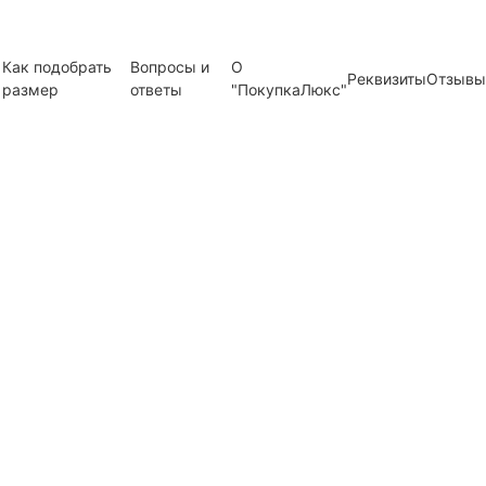
Как подобрать
Вопросы и
О
Реквизиты
Отзывы
размер
ответы
"ПокупкаЛюкс"