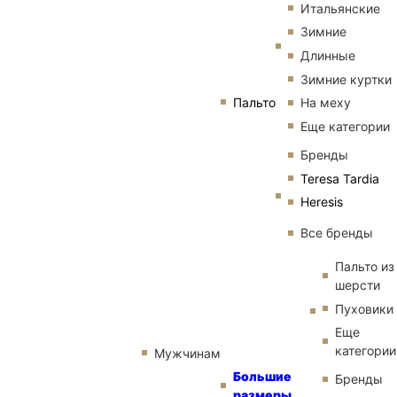
Итальянские
Зимние
Длинные
Зимние куртки
Пальто
На меху
Еще категории
Бренды
Teresa Tardia
Heresis
Все бренды
Пальто из
шерсти
Пуховики
Еще
категории
Мужчинам
Большие
Бренды
размеры