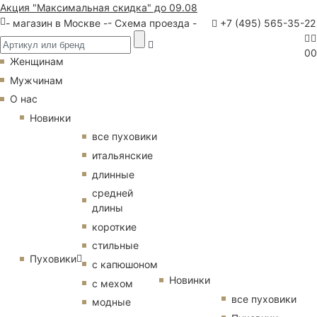
Акция "Максимальная скидка" до 09.08
- магазин в Москве -
- Схема проезда -
+7 (495) 565-35-22
0
0
Женщинам
Мужчинам
О нас
Новинки
все пуховики
итальянские
длинные
средней
длины
короткие
стильные
Пуховики
с капюшоном
Новинки
с мехом
все пуховики
модные