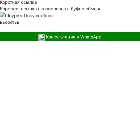
Короткая ссылка
Короткая ссылка скопирована в буфер обмена
ььооотьь
Консультация в WhatsApp