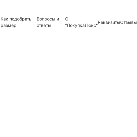
Как подобрать
Вопросы и
О
Реквизиты
Отзывы
размер
ответы
"ПокупкаЛюкс"