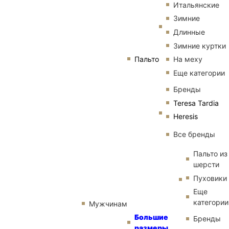
Итальянские
Зимние
Длинные
Зимние куртки
Пальто
На меху
Еще категории
Бренды
Teresa Tardia
Heresis
Все бренды
Пальто из
шерсти
Пуховики
Еще
категории
Мужчинам
Большие
Бренды
размеры