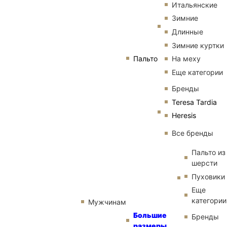
Итальянские
Зимние
Длинные
Зимние куртки
Пальто
На меху
Еще категории
Бренды
Teresa Tardia
Heresis
Все бренды
Пальто из
шерсти
Пуховики
Еще
категории
Мужчинам
Большие
Бренды
размеры