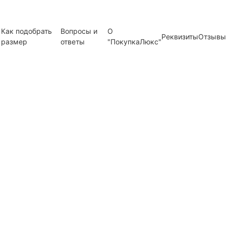
Как подобрать
Вопросы и
О
Реквизиты
Отзывы
размер
ответы
"ПокупкаЛюкс"