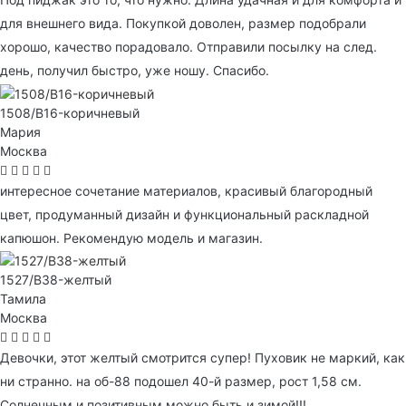
для внешнего вида. Покупкой доволен, размер подобрали
хорошо, качество порадовало. Отправили посылку на след.
день, получил быстро, уже ношу. Спасибо.
1508/B16-коричневый
Мария
Москва
интересное сочетание материалов, красивый благородный
цвет, продуманный дизайн и функциональный раскладной
капюшон. Рекомендую модель и магазин.
1527/B38-желтый
Тамила
Москва
Девочки, этот желтый смотрится супер! Пуховик не маркий, как
ни странно. на об-88 подошел 40-й размер, рост 1,58 см.
Солнечным и позитивным можно быть и зимой!!!