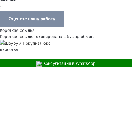
: :
Оцените нашу работу
Короткая ссылка
Короткая ссылка скопирована в буфер обмена
ььооотьь
Консультация в WhatsApp