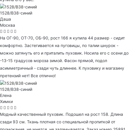
1528/B38-синий
Даша
Москва
На ОГ-90, ОТ-70, ОБ-90, рост 166 я купила 44 размер - сидит
комфортно. Застегивается на пуговицы, по талии шнурок -
можно затянуть его и приталить пуховик. Носила его с осени до
-13-15 градусов мороза зимой. Фасон прямой, подол
асимметричный - сзади чуть длиннее. К пуховику и магазину
претензий нет! Все отлично!
1528/B38-синий
Елена
Химки
Модный качественный пуховик. Подошел на рост 158. Длина
сзади 93 см. Ткань плотная со специальной пропиткой от
промокания, не мнется, не заламывается. Заказ номер 25891.