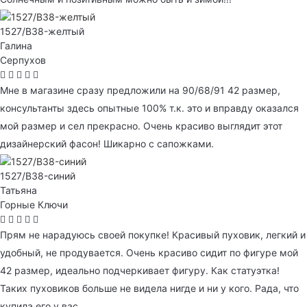
1527/B38-желтый
Галина
Серпухов
Мне в магазине сразу предложили на 90/68/91 42 размер,
консультанты здесь опытные 100% т.к. это и вправду оказался
мой размер и сел прекрасно. Очень красиво выглядит этот
дизайнерский фасон! Шикарно с сапожками.
1527/B38-синий
Татьяна
Горные Ключи
Прям не нарадуюсь своей покупке! Красивый пуховик, легкий и
удобный, не продувается. Очень красиво сидит по фигуре мой
42 размер, идеально подчеркивает фигуру. Как статуэтка!
Таких пуховиков больше не видела нигде и ни у кого. Рада, что
купила его у вас.