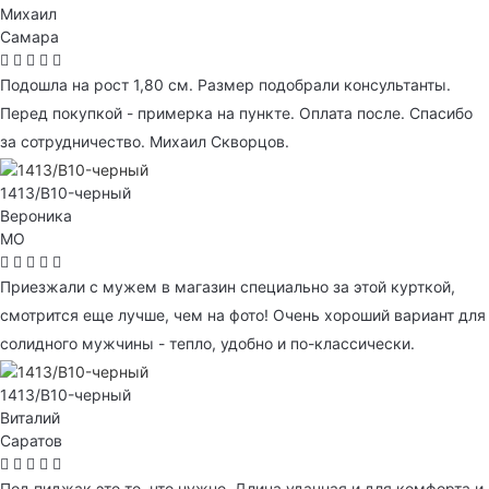
Михаил
Самара
Подошла на рост 1,80 см. Размер подобрали консультанты.
Перед покупкой - примерка на пункте. Оплата после. Спасибо
за сотрудничество. Михаил Скворцов.
1413/B10-черный
Вероника
МО
Приезжали с мужем в магазин специально за этой курткой,
смотрится еще лучше, чем на фото! Очень хороший вариант для
солидного мужчины - тепло, удобно и по-классически.
1413/B10-черный
Виталий
Саратов
Под пиджак это то, что нужно. Длина удачная и для комфорта и