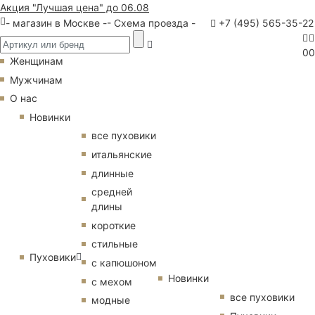
Акция "Лучшая цена" до 06.08
- магазин в Москве -
- Схема проезда -
+7 (495) 565-35-22
0
0
Женщинам
Мужчинам
О нас
Новинки
все пуховики
итальянские
длинные
средней
длины
короткие
стильные
Пуховики
с капюшоном
Новинки
с мехом
все пуховики
модные