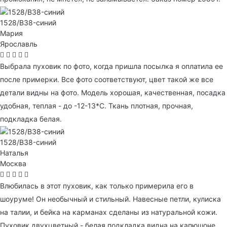
1528/B38-синий
Мария
Ярославль
Выбрала пуховик по фото, когда пришла посылка я оплатила ее
после примерки. Все фото соответствуют, цвет такой же все
детали видны на фото. Модель хорошая, качественная, посадка
удобная, теплая - до -12-13*С. Ткань плотная, прочная,
подкладка белая.
1528/B38-синий
Наталья
Москва
Влюбилась в этот пуховик, как только примерила его в
шоуруме! Он необычный и стильный. Навесные петли, кулиска
на талии, и бейка на карманах сделаны из натуральной кожи.
Пуховик двухцветный - белая подкладка видна на капюшоне,