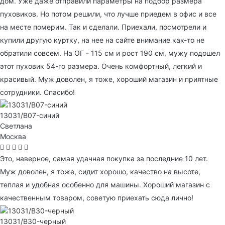
дом. Уже даже отправили параметры на подбор размера
пуховиков. Но потом решили, что лучше приедем в офис и все
на месте померим. Так и сделали. Приехали, посмотрели и
купили другую куртку, на нее на сайте внимание как-то не
обратили совсем. На ОГ - 115 см и рост 190 см, мужу подошел
этот пуховик 54-го размера. Очень комфортный, легкий и
красивый. Муж доволен, я тоже, хороший магазин и приятные
сотрудники. Спасибо!
13031/B07-синий
Светлана
Москва
Это, наверное, самая удачная покупка за последние 10 лет.
Муж доволен, я тоже, сидит хорошо, качество на высоте,
теплая и удобная особенно для машины. Хороший магазин с
качественным товаром, советую приехать сюда лично!
13031/B30-черный