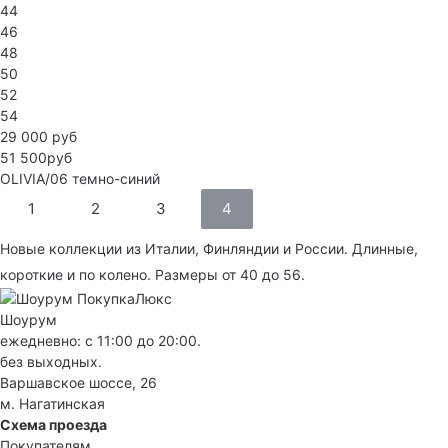
44
46
48
50
52
54
29 000 руб
51 500руб
OLIVIA/06
темно-синий
1
2
3
4
Новые коллекции из Италии, Финляндии и России. Длинные,
короткие и по колено. Размеры от 40 до 56.
Шоурум
ежедневно: с 11:00 до 20:00.
без выходных.
Варшавское шоссе, 26
м. Нагатинская
Схема проезда
Покупателям