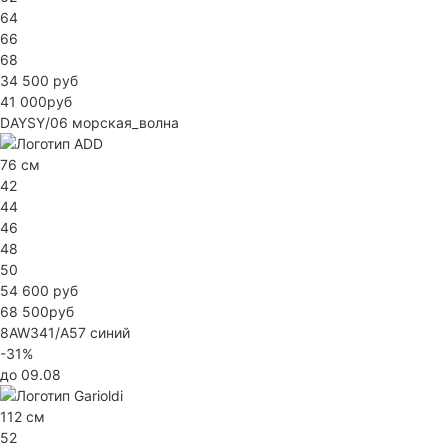
64
66
68
34 500 руб
41 000руб
DAYSY/06
морская_волна
76 см
42
44
46
48
50
54 600 руб
68 500руб
8AW341/A57
синий
-31%
до 09.08
112 см
52