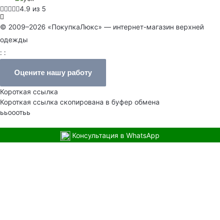
4.9 из 5
© 2009–2026 «ПокупкаЛюкс» — интернет-магазин верхней
одежды
: :
Оцените нашу работу
Короткая ссылка
Короткая ссылка скопирована в буфер обмена
ььооотьь
Консультация в WhatsApp