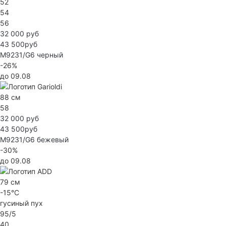
52
54
56
32 000 руб
43 500руб
M9231/G6
черный
-26%
до 09.08
88 см
58
32 000 руб
43 500руб
M9231/G6
бежевый
-30%
до 09.08
79 см
-15°C
гусиный пух
95/5
40