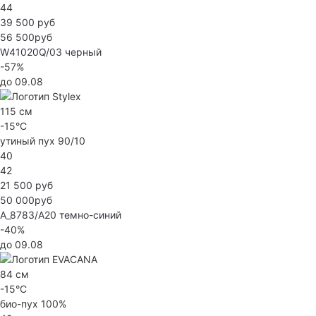
44
39 500 руб
56 500руб
W41020Q/03
черный
-57%
до 09.08
115 см
-15°C
утиный пух 90/10
40
42
21 500 руб
50 000руб
A_8783/А20
темно-синий
-40%
до 09.08
84 см
-15°C
био-пух 100%