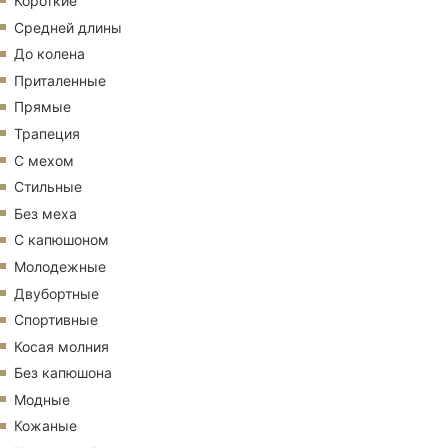
Короткие
Средней длины
До колена
Приталенные
Прямые
Трапеция
С мехом
Стильные
Без меха
С капюшоном
Молодежные
Двубортные
Спортивные
Косая молния
Без капюшона
Модные
Кожаные