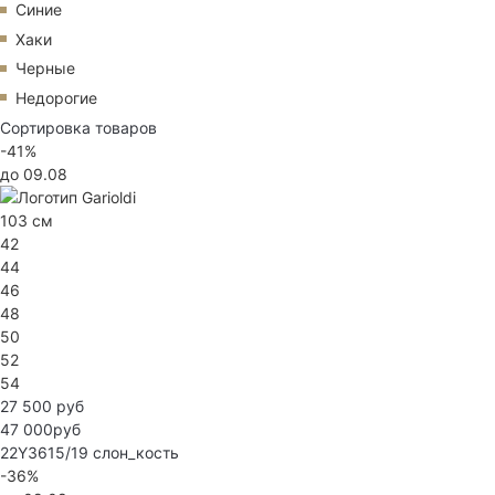
Синие
Хаки
Черные
Недорогие
Сортировка товаров
-41%
до 09.08
103 см
42
44
46
48
50
52
54
27 500 руб
47 000руб
22Y3615/19
слон_кость
-36%