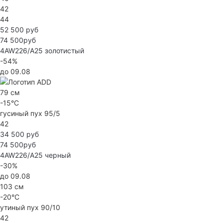
42
44
52 500 руб
74 500руб
4AW226/A25
золотистый
-54%
до 09.08
79 см
-15°C
гусиный пух 95/5
42
34 500 руб
74 500руб
4AW226/A25
черный
-30%
до 09.08
103 см
-20°C
утиный пух 90/10
42