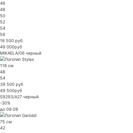
46
48
50
52
54
56
16 500 руб
49 000руб
MIKAELA/06
черный
118 см
48
54
39 500 руб
49 500руб
S9293/А27
черный
-30%
до 09.08
75 см
42