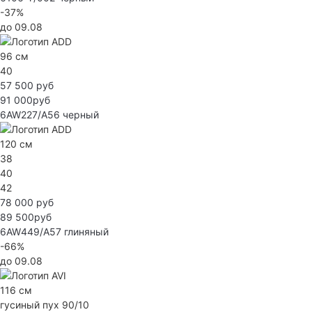
-37%
до 09.08
96 см
40
57 500 руб
91 000руб
6AW227/A56
черный
120 см
38
40
42
78 000 руб
89 500руб
6AW449/A57
глиняный
-66%
до 09.08
116 см
гусиный пух 90/10