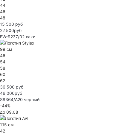
44
46
48
15 500 руб
22 500руб
EW-9237/02
хаки
99 см
46
54
58
60
62
36 500 руб
46 000руб
S8364/А20
черный
-44%
до 09.08
115 см
42