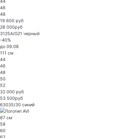
44
46
48
19 600 руб
28 000руб
3125A/G21
черный
-40%
до 09.08
111 см
44
46
48
50
52
32 000 руб
53 500руб
63035/30
синий
87 см
58
60
62