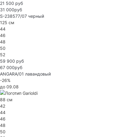
21 500 руб
31 000руб
S-238577/07
черный
125 см
44
46
48
50
52
59 900 руб
67 000руб
ANGARA/01
лавандовый
-26%
до 09.08
88 см
42
44
46
48
50