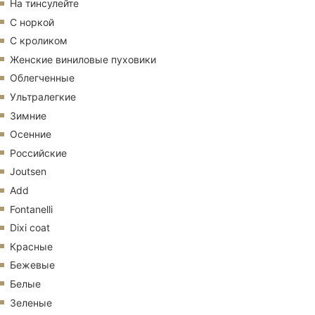
На тинсулейте
С норкой
С кроликом
Женские виниловые пуховики
Облегченные
Ультралегкие
Зимние
Осенние
Российские
Joutsen
Add
Fontanelli
Dixi coat
Красные
Бежевые
Белые
Зеленые