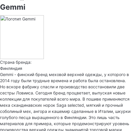
Gemmi
Страна бренда:
Финляндия
Gemmi - финский бренд меховой верхней одежды, у которого в
2014 году были трудные времена и работа была остановлена.
Но вскоре фабрику спасли и производство восстановили две
сестры Ловииса. Сегодня бренд процветает, выпуская новые
коллекции для покупателей всего мира. В пошиве применяются
меха скандинавских норок Saga selected, мягкий и прочный
соболиный мех, ангора и кашемир сделанные в Италии, шкурки
голубого песца выращенного в Финляндии. Это лишь часть
материалов для примера, которые продемонстрируют уровень
производства верхней одежды знаменитой торговой марки