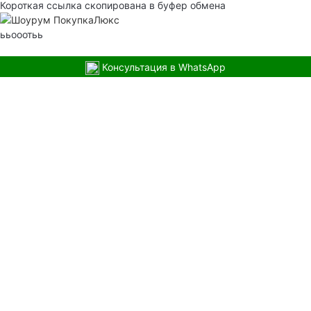
Короткая ссылка скопирована в буфер обмена
ььооотьь
Консультация в WhatsApp