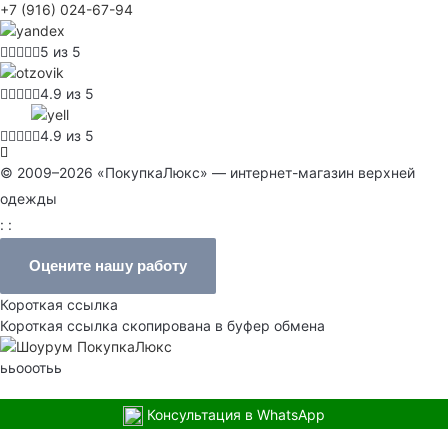
+7 (916) 024-67-94
5 из 5
4.9 из 5
4.9 из 5
© 2009–2026 «ПокупкаЛюкс» — интернет-магазин верхней
одежды
: :
Оцените нашу работу
Короткая ссылка
Короткая ссылка скопирована в буфер обмена
ььооотьь
Консультация в WhatsApp