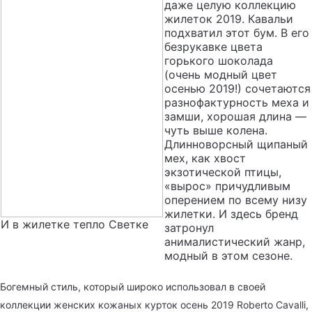
даже целую коллекцию
жилеток 2019. Кавальи
подхватил этот бум. В его
безрукавке цвета
горького шоколада
(очень модный цвет
осенью 2019!) сочетаются
разнофактурность меха и
замши, хорошая длина —
чуть выше колена.
Длинноворсный щипаный
мех, как хвост
экзотической птицы,
«вырос» причудливым
оперением по всему низу
жилетки. И здесь бренд
И в жилетке тепло Светке
затронул
анималистический жанр,
модный в этом сезоне.
Богемный стиль, который широко использовал в своей
коллекции женских кожаных курток осень 2019 Roberto Cavalli,