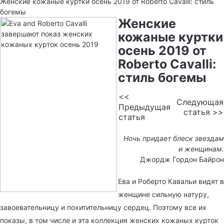
Женские кожаные куртки осень 2019 от Roberto Cavalli: стиль
богемы
Женские
кожаные куртки
осень 2019 от
Roberto Cavalli:
стиль богемы
<<
Следующая
Предыдущая
статья >>
статья
Ночь придает блеск звездам
и женщинам.
Джордж Гордон Байрон
Ева и Роберто Кавальи видят в
женщине сильную натуру,
завоевательницу и похитительницу сердец. Поэтому все их
показы, в том числе и эта коллекция женских кожаных курток