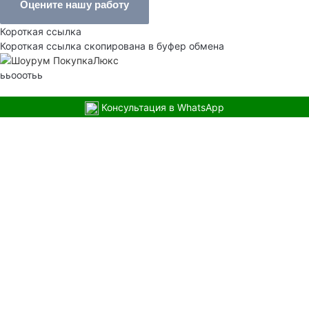
Оцените нашу работу
Короткая ссылка
Короткая ссылка скопирована в буфер обмена
ььооотьь
Консультация в WhatsApp