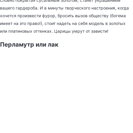
словно покрытая сусальным золотом, станет украшением
вашего гардероба. И в минуты творческого настроения, когда
хочется произвести фурор, бросить вызов обществу (богема
имеет на это право!), стоит надеть на себя модель в золотых
или платиновых оттенках. Царицы умрут от зависти!
Перламутр или лак