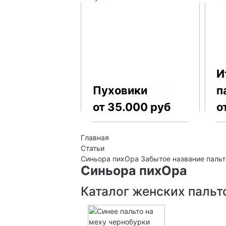
И
Пуховики
п
от 35.000 руб
о
Главная
Статьи
Синьора пихОра Забытое название пальт
Синьора пихОра
Каталог женских пальт