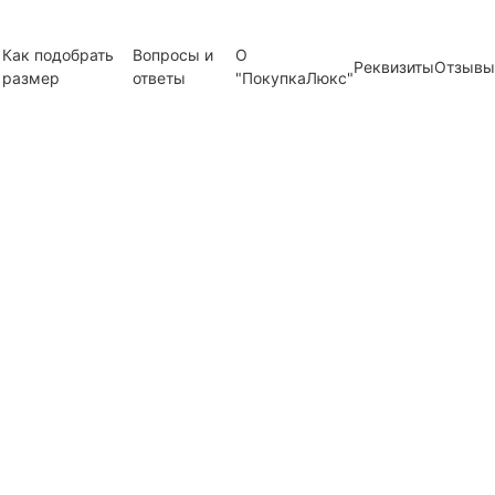
Как подобрать
Вопросы и
О
Реквизиты
Отзывы
размер
ответы
"ПокупкаЛюкс"