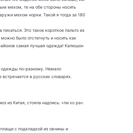
ым мехом, те на обе стороны носить
ружи мехом норки. Такой я тогда за 180
 пихаться. Это такое короткое пальто из
 можно было отстегнуть и носить как
х районов самая лучшая одежда! Капюшон
ей одежды по-разному. Немало
е встречается в русских словарях.
з из Китая, стояла надпись: «пи хо ра».
 плащи с подкладкой из овчины и