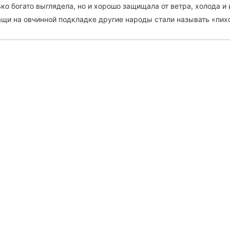
ко богато выглядела, но и хорошо защищала от ветра, холода и и
лащи на овчинной подкладке другие народы стали называть «пих