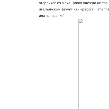
оторочкой из меха. Такая одежда не толь
итальянском звучит как «pecora», эти п
или написания).