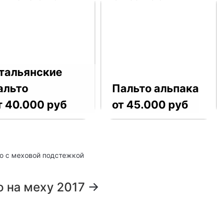
тальянские
альто
Пальто альпака
т 40.000 руб
от 45.000 руб
о с меховой подстежкой
о на меху 2017
→