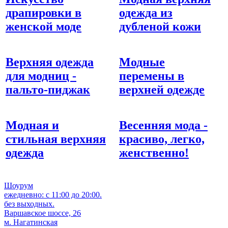
драпировки в
одежда из
женской моде
дубленой кожи
Верхняя одежда
Модные
для модниц -
перемены в
пальто-пиджак
верхней одежде
Модная и
Весенняя мода -
стильная верхняя
красиво, легко,
одежда
женственно!
Шоурум
ежедневно: с 11:00 до 20:00.
без выходных.
Варшавское шоссе, 26
м. Нагатинская