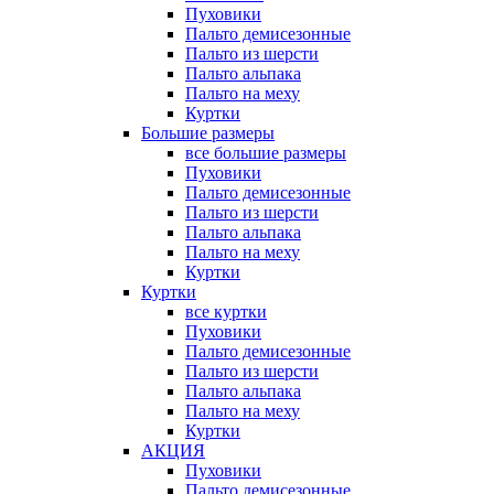
Пуховики
Пальто демисезонные
Пальто из шерсти
Пальто альпака
Пальто на меху
Куртки
Большие размеры
все большие размеры
Пуховики
Пальто демисезонные
Пальто из шерсти
Пальто альпака
Пальто на меху
Куртки
Куртки
все куртки
Пуховики
Пальто демисезонные
Пальто из шерсти
Пальто альпака
Пальто на меху
Куртки
АКЦИЯ
Пуховики
Пальто демисезонные