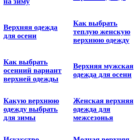
на зиму
Как выбрать
Верхняя одежда
теплую женскую
для осени
верхнюю одежду
Как выбрать
Верхняя мужская
осенний вариант
одежда для осени
верхней одежды
Какую верхнюю
Женская верхняя
одежду выбрать
одежда для
для зимы
межсезонья
Искусство
Модная верхняя