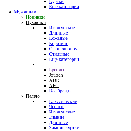
Куртки
Еще категории
Мужчинам
Новинки
Пуховики
Итальянские
Длинные
Кожаные
Короткие
С капюшоном
Стильные
Еще категории
Бренды
Joutsen
ADD
AFG
Все бренды
Пальто
Классические
Черные
Итальянские
Зимние
Длинные
Зимние куртки