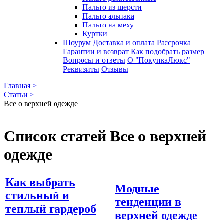
Пальто из шерсти
Пальто альпака
Пальто на меху
Куртки
Шоурум
Доставка и оплата
Рассрочка
Гарантии и возврат
Как подобрать размер
Вопросы и ответы
О "ПокупкаЛюкс"
Реквизиты
Отзывы
Главная >
Статьи >
Все о верхней одежде
Список статей Все о верхней
одежде
Как выбрать
Модные
стильный и
тенденции в
теплый гардероб
верхней одежде