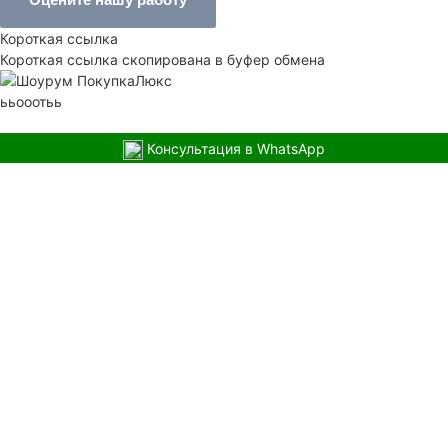
Короткая ссылка
Короткая ссылка скопирована в буфер обмена
ььооотьь
Консультация в WhatsApp