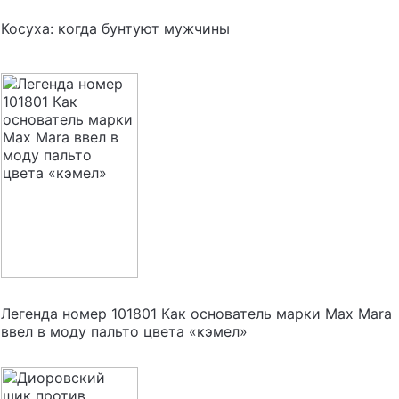
Косуха: когда бунтуют мужчины
Легенда номер 101801 Как основатель марки Мax Mara
ввел в моду пальто цвета «кэмел»