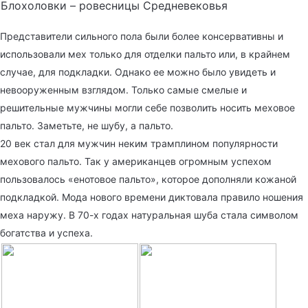
Блохоловки – ровесницы Средневековья
Представители сильного пола были более консервативны и
использовали мех только для отделки пальто или, в крайнем
случае, для подкладки. Однако ее можно было увидеть и
невооруженным взглядом. Только самые смелые и
решительные мужчины могли себе позволить носить меховое
пальто. Заметьте, не шубу, а пальто.
20 век стал для мужчин неким трамплином популярности
мехового пальто. Так у американцев огромным успехом
пользовалось «енотовое пальто», которое дополняли кожаной
подкладкой. Мода нового времени диктовала правило ношения
меха наружу. В 70-х годах натуральная шуба стала символом
богатства и успеха.