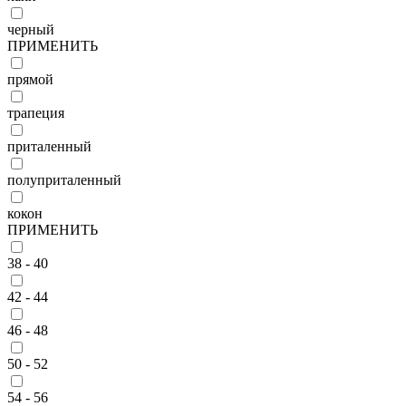
черный
ПРИМЕНИТЬ
прямой
трапеция
приталенный
полуприталенный
кокон
ПРИМЕНИТЬ
38 - 40
42 - 44
46 - 48
50 - 52
54 - 56