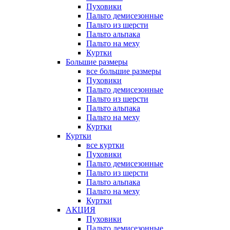
Пуховики
Пальто демисезонные
Пальто из шерсти
Пальто альпака
Пальто на меху
Куртки
Большие размеры
все большие размеры
Пуховики
Пальто демисезонные
Пальто из шерсти
Пальто альпака
Пальто на меху
Куртки
Куртки
все куртки
Пуховики
Пальто демисезонные
Пальто из шерсти
Пальто альпака
Пальто на меху
Куртки
АКЦИЯ
Пуховики
Пальто демисезонные