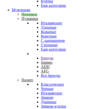
Куртки
Еще категории
Мужчинам
Новинки
Пуховики
Итальянские
Длинные
Кожаные
Короткие
С капюшоном
Стильные
Еще категории
Бренды
Joutsen
ADD
AFG
Все бренды
Пальто
Классические
Черные
Итальянские
Зимние
Длинные
Зимние куртки