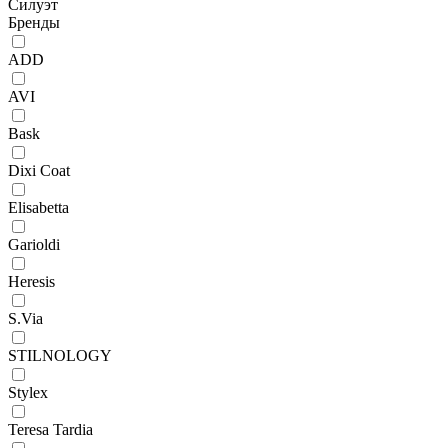
Силуэт
Бренды
ADD
AVI
Bask
Dixi Coat
Elisabetta
Garioldi
Heresis
S.Via
STILNOLOGY
Stylex
Teresa Tardia