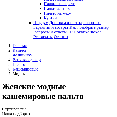
Пальто из шерсти
Пальто альпака
Пальто на меху
Куртки
Шоурум
Доставка и оплата
Рассрочка
Гарантии и возврат
Как подобрать размер
Вопросы и ответы
О "ПокупкаЛюкс"
Реквизиты
Отзывы
Главная
Каталог
Женщинам
Верхняя одежда
Пальто
Кашемировые
Модные
Женские модные
кашемировые пальто
Сортировать:
Наша подборка