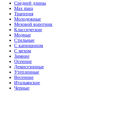
Средней длины
Max mara
Трапеция
Молодежные
Меховой воротник
Классические
Модные
Стильные
С капюшоном
С мехом
Зимние
Осенние
Демисезонные
Утепленные
Весенние
Итальянские
Черные