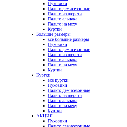
Пуховики
Пальто демисезонные
Пальто из шерсти
Пальто альпака
Пальто на меху
Куртки
Большие размеры
все большие размеры
Пуховики
Пальто демисезонные
Пальто из шерсти
Пальто альпака
Пальто на меху
Куртки
Куртки
все куртки
Пуховики
Пальто демисезонные
Пальто из шерсти
Пальто альпака
Пальто на меху
Куртки
АКЦИЯ
Пуховики
Пальто демисезонные