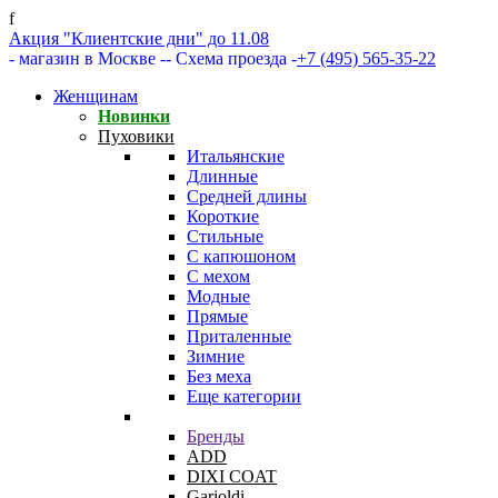
f
Акция "Клиентские дни" до 11.08
- магазин в Москве -
- Схема проезда -
+7 (495) 565-35-22
Женщинам
Новинки
Пуховики
Итальянские
Длинные
Средней длины
Короткие
Стильные
С капюшоном
С мехом
Модные
Прямые
Приталенные
Зимние
Без меха
Еще категории
Бренды
ADD
DIXI COAT
Garioldi