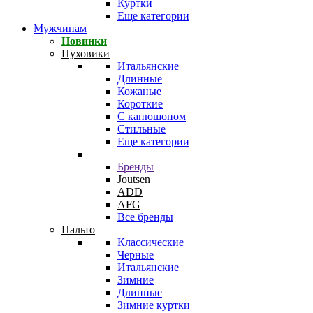
Куртки
Еще категории
Мужчинам
Новинки
Пуховики
Итальянские
Длинные
Кожаные
Короткие
С капюшоном
Стильные
Еще категории
Бренды
Joutsen
ADD
AFG
Все бренды
Пальто
Классические
Черные
Итальянские
Зимние
Длинные
Зимние куртки