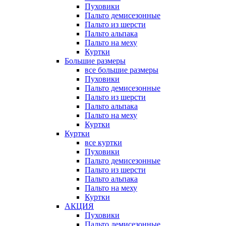
Пуховики
Пальто демисезонные
Пальто из шерсти
Пальто альпака
Пальто на меху
Куртки
Большие размеры
все большие размеры
Пуховики
Пальто демисезонные
Пальто из шерсти
Пальто альпака
Пальто на меху
Куртки
Куртки
все куртки
Пуховики
Пальто демисезонные
Пальто из шерсти
Пальто альпака
Пальто на меху
Куртки
АКЦИЯ
Пуховики
Пальто демисезонные