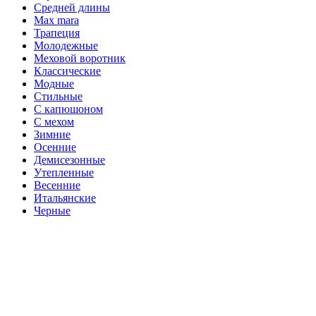
Средней длины
Max mara
Трапеция
Молодежные
Меховой воротник
Классические
Модные
Стильные
С капюшоном
С мехом
Зимние
Осенние
Демисезонные
Утепленные
Весенние
Итальянские
Черные