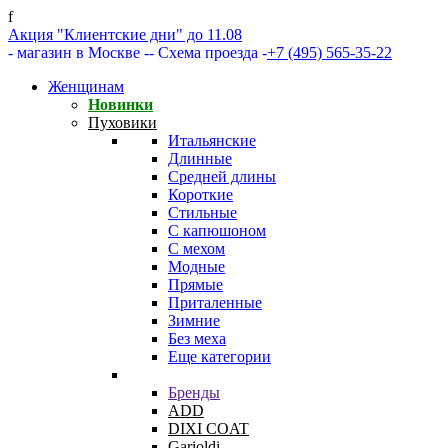
f
Акция "Клиентские дни" до 11.08
- магазин в Москве -
- Схема проезда -
+7 (495) 565-35-22
Женщинам
Новинки
Пуховики
Итальянские
Длинные
Средней длины
Короткие
Стильные
С капюшоном
С мехом
Модные
Прямые
Приталенные
Зимние
Без меха
Еще категории
Бренды
ADD
DIXI COAT
Garioldi