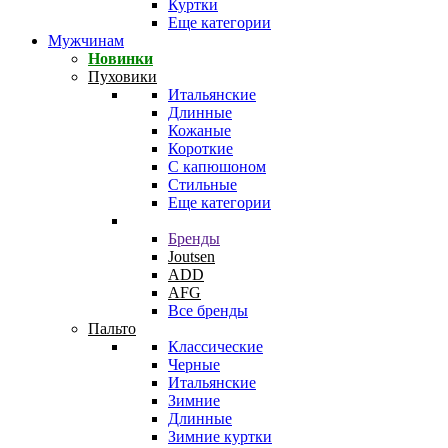
Куртки
Еще категории
Мужчинам
Новинки
Пуховики
Итальянские
Длинные
Кожаные
Короткие
С капюшоном
Стильные
Еще категории
Бренды
Joutsen
ADD
AFG
Все бренды
Пальто
Классические
Черные
Итальянские
Зимние
Длинные
Зимние куртки