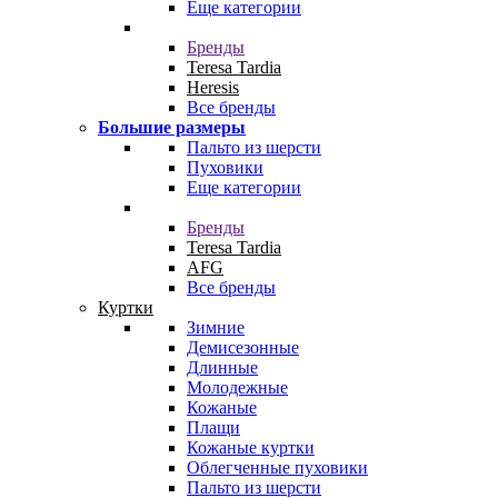
Еще категории
Бренды
Teresa Tardia
Heresis
Все бренды
Большие размеры
Пальто из шерсти
Пуховики
Еще категории
Бренды
Teresa Tardia
AFG
Все бренды
Куртки
Зимние
Демисезонные
Длинные
Молодежные
Кожаные
Плащи
Кожаные куртки
Облегченные пуховики
Пальто из шерсти