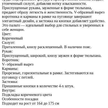
утонченный силуэт, добавляя нотку изысканности.
Приспущенные рукава, зауженные в форме тюльпана,
придают образу легкость и женственность. V-образный вырез
воротника и карманы в рамке на пуговице завершают
элегантный дизайн, а застежка на кнопки добавляет удобство.
Это пальто — идеальный выбор для стильных и уверенных в
себе женщин.
Цвет:
Коричневый
Силуэт:
Приталенный, книзу расклешенный. В наличии пояс.
Рукав:
Приспущенный, широкий, книзу заужен в форме тюльпана.
Воротник:
V- образный вырез
Карманы:
Прорезные, горизонтальные в рамке. Застегиваются на
пуговицу с петлей.
Застежка:
Пришивные кнопки в количестве 4-х штук.
Внутри:
Подкладка коричневого цвета
Особенности посадки
Подходит на рост от 164 до 175 см