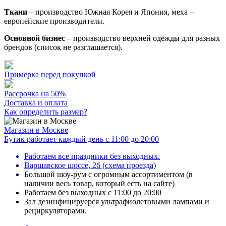
Ткани
– производство Южная Корея и Япония, меха –
европейские производители.
Основной бизнес
– производство верхней одежды для разных
брендов (список не разглашается).
Примерка перед покупкой
Рассрочка на 50%
Доставка и оплата
Как определить размер?
Магазин в Москве
Бутик работает каждый день с 11:00 до 20:00
Работаем все праздники без выходных.
Варшавское шоссе, 26
(
схема проезда
)
Большой шоу-рум с огромным ассортиментом (в
наличии весь товар, который есть на сайте)
Работаем без выходных с 11:00 до 20:00
Зал дезинфицируерся ультрафиолетовыми лампами и
рециркуляторами.