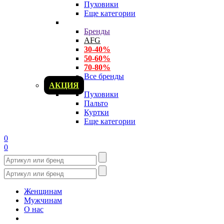
Пуховики
Еще категории
Бренды
AFG
30-40%
50-60%
70-80%
Все бренды
АКЦИЯ
Пуховики
Пальто
Куртки
Еще категории
0
0
Женщинам
Мужчинам
О нас