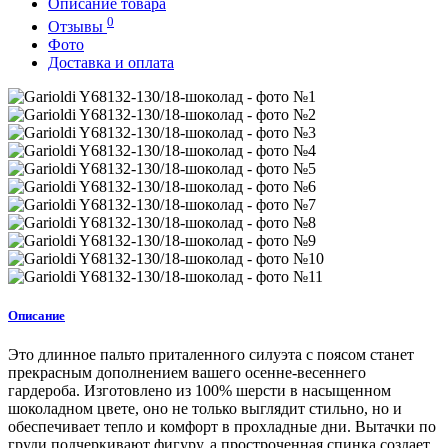
Описание товара
0
Отзывы
Фото
Доставка и оплата
Описание
Это длинное пальто приталенного силуэта с поясом станет
прекрасным дополнением вашего осенне-весеннего
гардероба. Изготовлено из 100% шерсти в насыщенном
шоколадном цвете, оно не только выглядит стильно, но и
обеспечивает тепло и комфорт в прохладные дни. Вытачки по
груди подчеркивают фигуру, а простроченная спинка создает