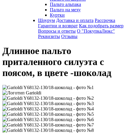
Пальто альпака
Пальто на меху
Куртки
Шоурум
Доставка и оплата
Рассрочка
Гарантии и возврат
Как подобрать размер
Вопросы и ответы
О "ПокупкаЛюкс"
Реквизиты
Отзывы
Длинное пальто
приталенного силуэта с
поясом, в цвете -шоколад