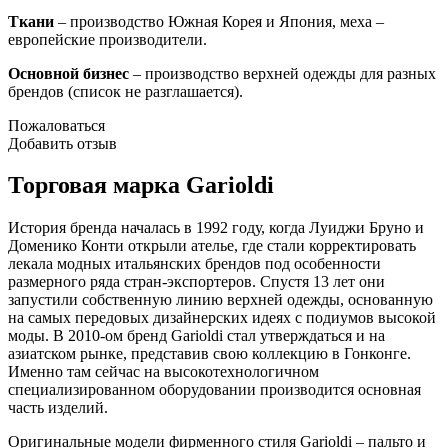
Ткани
– производство Южная Корея и Япония, меха –
европейские производители.
Основной бизнес
– производство верхней одежды для разных
брендов (список не разглашается).
Пожаловаться
Добавить отзыв
Торговая марка Garioldi
История бренда началась в 1992 году, когда Луиджи Бруно и
Доменико Конти открыли ателье, где стали корректировать
лекала модных итальянских брендов под особенности
размерного ряда стран-экспортеров. Спустя 13 лет они
запустили собственную линию верхней одежды, основанную
на самых передовых дизайнерских идеях с подиумов высокой
моды. В 2010-ом бренд Garioldi стал утверждаться и на
азиатском рынке, представив свою коллекцию в Гонконге.
Именно там сейчас на высокотехнологичном
специализированном оборудовании производится основная
часть изделий.
Оригинальные модели фирменного стиля Garioldi – пальто и