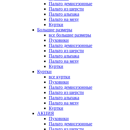
Пальто демисезонные
Пальто из шерсти
Пальто альпака
Пальто на меху
Куртки
Большие размеры
все большие размеры
Пуховики
Пальто демисезонные
Пальто из шерсти
Пальто альпака
Пальто на меху
Куртки
Куртки
все куртки
Пуховики
Пальто демисезонные
Пальто из шерсти
Пальто альпака
Пальто на меху
Куртки
АКЦИЯ
Пуховики
Пальто демисезонные
Пальто из шерсти