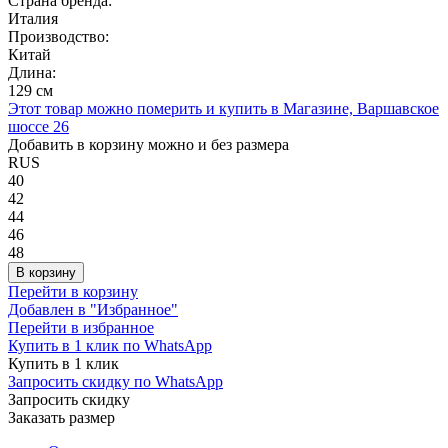
Страна бренда:
Италия
Производство:
Китай
Длина:
129 см
Этот товар можно померить и купить в Магазине, Варшавское
шоссе 26
Добавить в корзину можно и без размера
RUS
40
42
44
46
48
В корзину
Перейти в корзину
Добавлен в "Избранное"
Перейти в избранное
Купить в 1 клик по WhatsApp
Купить в 1 клик
Запросить скидку по WhatsApp
Запросить скидку
Заказать размер