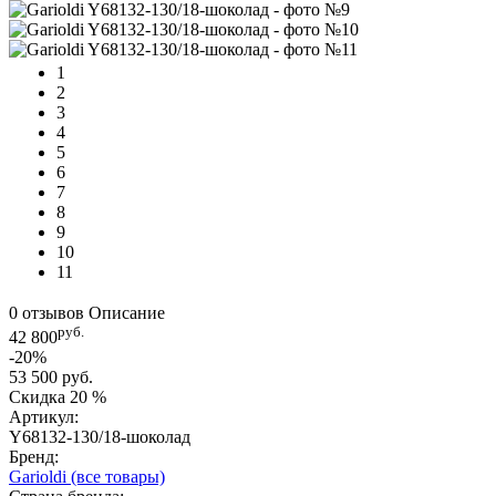
1
2
3
4
5
6
7
8
9
10
11
0 отзывов
Описание
руб.
42 800
-20%
53 500 руб.
Скидка
20 %
Артикул:
Y68132-130/18-шоколад
Бренд:
Garioldi
(все товары)