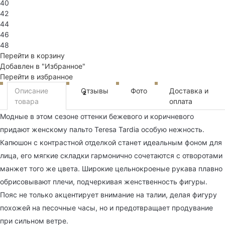
40
42
44
46
48
Перейти в корзину
Добавлен в "Избранное"
Перейти в избранное
Описание
Отзывы
Фото
Доставка и
2
товара
оплата
Модные в этом сезоне оттенки бежевого и коричневого
придают женскому пальто Teresa Tardia особую нежность.
Капюшон с контрастной отделкой станет идеальным фоном для
лица, его мягкие складки гармонично сочетаются с отворотами
манжет того же цвета. Широкие цельнокроеные рукава плавно
обрисовывают плечи, подчеркивая женственность фигуры.
Пояс не только акцентирует внимание на талии, делая фигуру
похожей на песочные часы, но и предотвращает продувание
при сильном ветре.