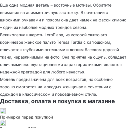
Еще одна модная деталь – восточные мотивы. Обратите
внимание на асимметричную застежку. В сочетании с
широкими рукавами и поясом она дает намек на фасон кимоно
– один из наиболее модных трендов сезона.
Великолепная шерсть LoroPiana, из которой сшито это
коричневое женское пальто Teresa Tardia с капюшоном,
отличается глубокими оттенками и легким блеском дорогой
ткани, неразличимым на фото. Она приятна на ощупь, обладает
отличными эксплуатационными характеристиками, является
надежной преградой для любого ненастья.
Модель предназначена для всех возрастов, но особенно
хорошо смотрится на молодых женщинах в сочетании с
одеждой в классическом и повседневном стиле.
Доставка, оплата и покупка в магазине
Примерка перед покупкой