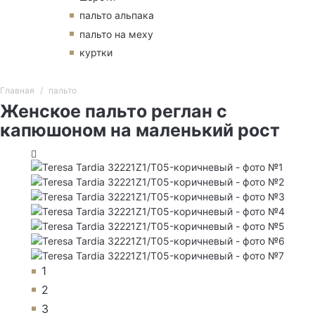
пальто альпака
пальто на меху
куртки
Главная
пальто
Женское пальто реглан с
капюшоном на маленький рост
1
2
3