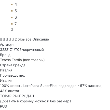
4
5
6
7
2 отзывов
Описание
Артикул:
32221Z1/T05-коричневый
Бренд:
Teresa Tardia
(все товары)
Страна бренда:
Италия
Производство:
Италия
100% шерсть LoroPiana SuperFine, подкладка - 57% вискоза,
43% ацетат
ТОВАР РАСПРОДАН
Добавить в корзину можно и без размера
RUS