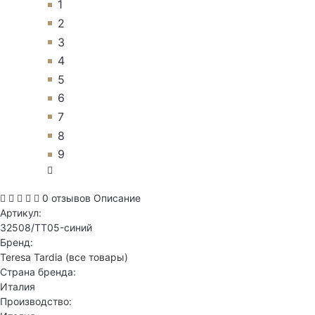
1
2
3
4
5
6
7
8
9
0 отзывов
Описание
Артикул:
32508/TT05-синий
Бренд:
Teresa Tardia
(все товары)
Страна бренда:
Италия
Производство: