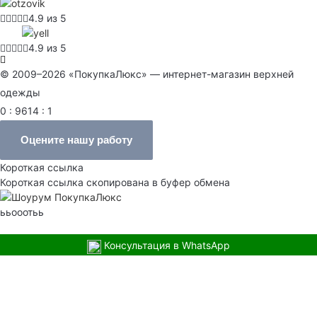
4.9 из 5
4.9 из 5
© 2009–2026 «ПокупкаЛюкс» — интернет-магазин верхней
одежды
0 : 9614 : 1
Оцените нашу работу
Короткая ссылка
Короткая ссылка скопирована в буфер обмена
ььооотьь
Консультация в WhatsApp