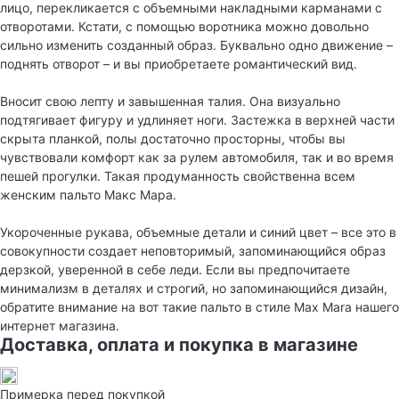
лицо, перекликается с объемными накладными карманами с
отворотами. Кстати, с помощью воротника можно довольно
сильно изменить созданный образ. Буквально одно движение –
поднять отворот – и вы приобретаете романтический вид.
Вносит свою лепту и завышенная талия. Она визуально
подтягивает фигуру и удлиняет ноги. Застежка в верхней части
скрыта планкой, полы достаточно просторны, чтобы вы
чувствовали комфорт как за рулем автомобиля, так и во время
пешей прогулки. Такая продуманность свойственна всем
женским пальто Макс Мара.
Укороченные рукава, объемные детали и синий цвет – все это в
совокупности создает неповторимый, запоминающийся образ
дерзкой, уверенной в себе леди. Если вы предпочитаете
минимализм в деталях и строгий, но запоминающийся дизайн,
обратите внимание на вот такие пальто в стиле Max Mara нашего
интернет магазина.
Доставка, оплата и покупка в магазине
Примерка перед покупкой