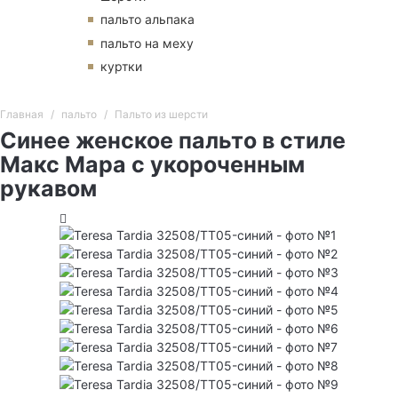
пальто альпака
пальто на меху
куртки
Главная
пальто
Пальто из шерсти
Синее женское пальто в стиле
Макс Мара с укороченным
рукавом