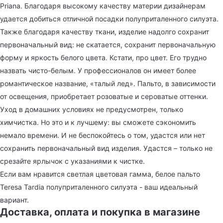
Priana. Благодаря высокому качеству материи дизайнерам
удается добиться отличной посадки полуприталенного силуэта.
Также благодаря качеству ткани, изделие надолго сохранит
первоначальный вид: не скатается, сохранит первоначальную
форму и яркость белого цвета. Кстати, про цвет. Его трудно
назвать чисто-белым. У профессионалов он имеет более
романтическое название, «талый лед». Пальто, в зависимости
от освещения, приобретает розоватые и сероватые оттенки.
Уход в домашних условиях не предусмотрен, только
химчистка. Но это и к лучшему: вы сможете сэкономить
немало времени. И не беспокойтесь о том, удастся или нет
сохранить первоначальный вид изделия. Удастся – только не
срезайте ярлычок с указаниями к чистке.
Если вам нравится светлая цветовая гамма, белое пальто
Teresa Tardia полуприталенного силуэта - ваш идеальный
вариант.
Доставка, оплата и покупка в магазине