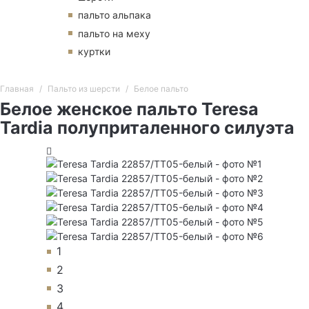
пальто альпака
пальто на меху
куртки
Главная
Пальто из шерсти
Белое пальто
Белое женское пальто Teresa
Tardia полуприталенного силуэта
1
2
3
4