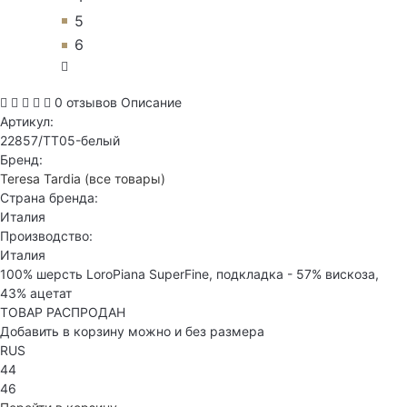
5
6
0 отзывов
Описание
Артикул:
22857/TT05-белый
Бренд:
Teresa Tardia
(все товары)
Страна бренда:
Италия
Производство:
Италия
100% шерсть LoroPiana SuperFine, подкладка - 57% вискоза,
43% ацетат
ТОВАР РАСПРОДАН
Добавить в корзину можно и без размера
RUS
44
46